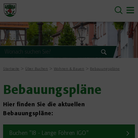
Startseite
Über Buchen
Wohnen & Bauen
Bebauungspläne
Bebauungspläne
Hier finden Sie die aktuellen
Bebauungspläne:
Buchen "I8 - Lange Föhren IGO"