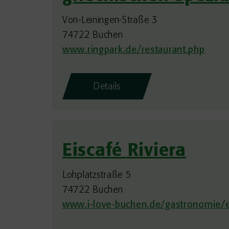
Von-Leiningen-Straße 3
74722 Buchen
www.ringpark.de/restaurant.php
Details
Eiscafé Riviera
Lohplatzstraße 5
74722 Buchen
www.i-love-buchen.de/gastronomie/ei