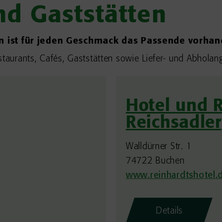
nd Gaststätten
n ist für jeden Geschmack das Passende vorhan
estaurants, Cafés, Gaststätten sowie Liefer- und Abho
Hotel und 
Reichsadler
Walldürner Str. 1
74722 Buchen
www.reinhardtshotel.
Details