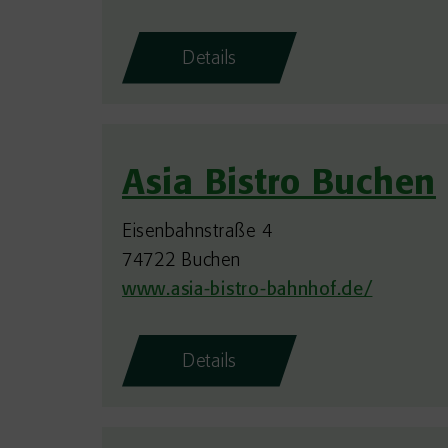
Details
Asia Bistro Buchen
Eisenbahnstraße 4
74722 Buchen
www.asia-bistro-bahnhof.de/
Details