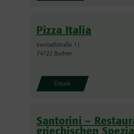
Pizza Italia
Vorstadtstraße 11
74722 Buchen
Details
Santorini – Restaur
griechischen Spezia