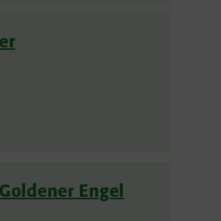
er
 Goldener Engel