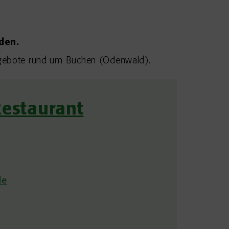
den.
langebote rund um Buchen (Odenwald).
Restaurant
de