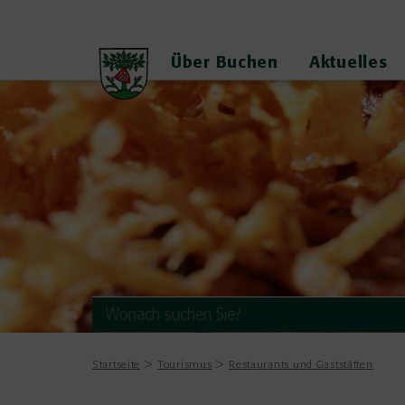
Über Buchen
Aktuelles
Startseite
Tourismus
Restaurants und Gaststätten