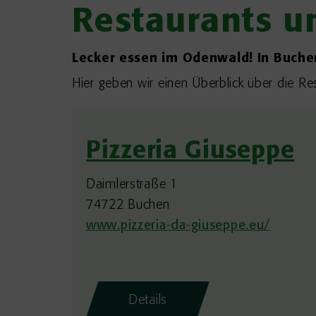
Restaurants u
Lecker essen im Odenwald! In Buche
Hier geben wir einen Überblick über die R
Pizzeria Giuseppe
Daimlerstraße 1
74722 Buchen
www.pizzeria-da-giuseppe.eu/
Details