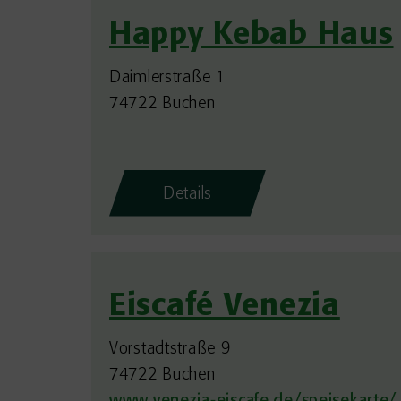
Happy Kebab Haus
Daimlerstraße 1
74722 Buchen
Details
Eiscafé Venezia
Vorstadtstraße 9
74722 Buchen