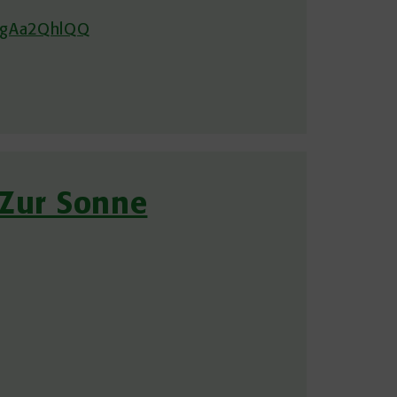
flgAa2QhlQQ
 Zur Sonne