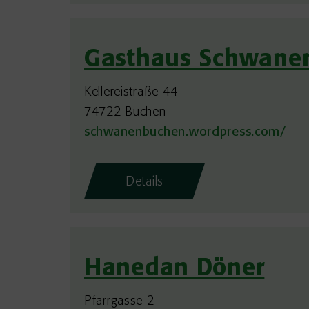
Gasthaus Schwane
Kellereistraße 44
74722 Buchen
schwanenbuchen.wordpress.com/
Details
Hanedan Döner
Pfarrgasse 2