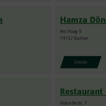
n
Hamza Dön
Am Haag 9
74722 Buchen
Details
Restaurant
Holunderstr. 7