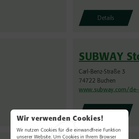
Details
SUBWAY St
Carl-Benz-Straße 3
74722 Buchen
www.subway.com/de-
Details
Wir verwenden Cookies!
Wir nutzen Cookies für die einwandfreie Funktion
unserer Website. Um Cookies in Ihrem Browser