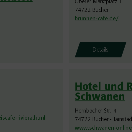
Oberer Marktplatz 1
74722 Buchen
brunnen-cafe.de/
Details
Hotel und 
Schwanen
Hornbacher Str. 4
scafe-riviera.html
74722 Buchen-Hainstad
www.schwanen-online