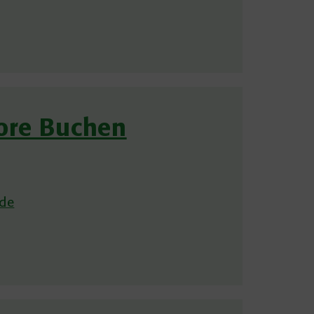
ore Buchen
de