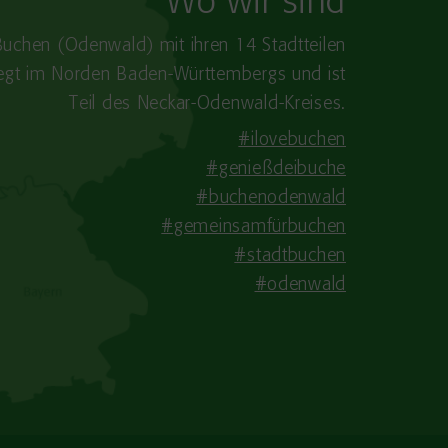
Wo wir sind
Buchen (Odenwald) mit ihren 14 Stadtteilen
iegt im Norden Baden-​Württembergs und ist
Teil des Neckar-Odenwald-Kreises.
#ilovebuchen
#genießdeibuche
#buchenodenwald
#gemeinsamfürbuchen
#stadtbuchen
#odenwald