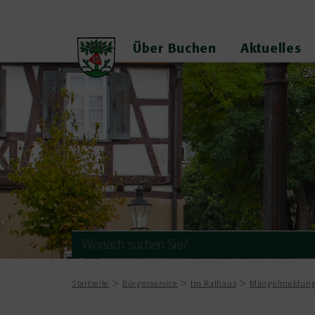
Über Buchen
Aktuelles
Startseite
Bürgerservice
Im Rathaus
Mängelmeldun