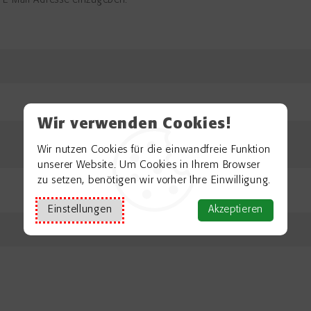
e E-Mail-Adresse einzugeben.
Wir verwenden Cookies!
Wir nutzen Cookies für die einwandfreie Funktion
unserer Website. Um Cookies in Ihrem Browser
zu setzen, benötigen wir vorher Ihre Einwilligung.
Einstellungen
Akzeptieren