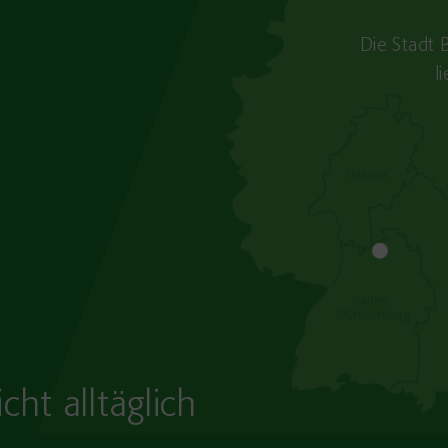
Die Stadt 
l
cht alltäglich