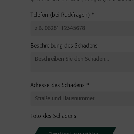
Bitte achten Sie darauf, eine gültige und korrekt
Telefon (bei Rückfragen)
*
Beschreibung des Schadens
Adresse des Schadens
*
Foto des Schadens