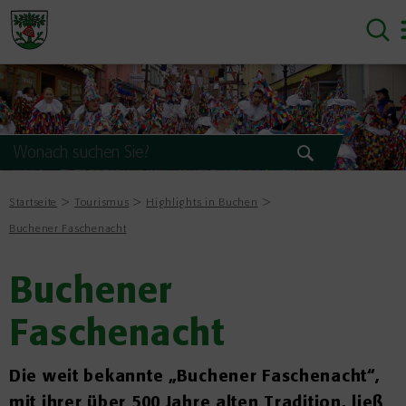
Startseite
Tourismus
Highlights in Buchen
Buchener Faschenacht
Buchener
Faschenacht
Die weit bekannte „Buchener Faschenacht“,
mit ihrer über 500 Jahre alten Tradition, ließ