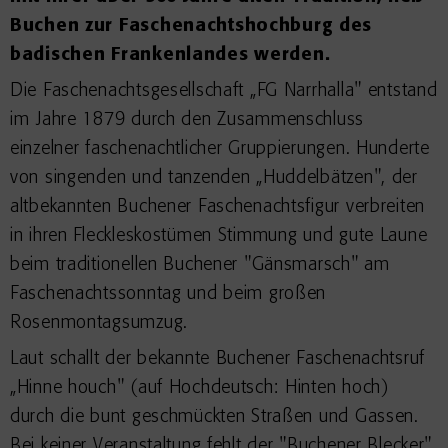
Buchen zur Faschenachtshochburg des
badischen Frankenlandes werden.
Die Faschenachtsgesellschaft „FG Narrhalla" entstand
im Jahre 1879 durch den Zusammenschluss
einzelner faschenachtlicher Gruppierungen. Hunderte
von singenden und tanzenden „Huddelbätzen", der
altbekannten Buchener Faschenachtsfigur verbreiten
in ihren Fleckleskostümen Stimmung und gute Laune
beim traditionellen Buchener "Gänsmarsch" am
Faschenachtssonntag und beim großen
Rosenmontagsumzug.
Laut schallt der bekannte Buchener Faschenachtsruf
„Hinne houch" (auf Hochdeutsch: Hinten hoch)
durch die bunt geschmückten Straßen und Gassen.
Bei keiner Veranstaltung fehlt der "Buchener Blecker",