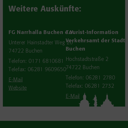
Weitere Auskünfte:
FG Narrhalla Buchen e.V.
Tourist-Information
Verkehrsamt der Stadt
Unterer Hainstadter Weg 20
Buchen
74722
Buchen
Hochstadtstraße 2
Telefon: 0171 6810681
74722
Buchen
Telefax: 06281 9609650
Telefon: 06281 2780
E-Mail
Telefax: 06281 2732
Website
E-Mail