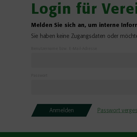
Login für Ver
Melden Sie sich an, um interne Info
Sie haben keine Zugangsdaten oder möchte
Benutzername bzw. E-Mail-Adresse
Passwort
Passwort verge