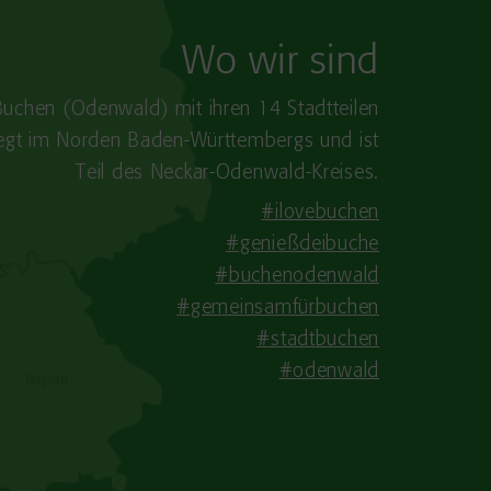
Wo wir sind
Buchen (Odenwald) mit ihren 14 Stadtteilen
iegt im Norden Baden-​Württembergs und ist
Teil des Neckar-Odenwald-Kreises.
#ilovebuchen
#genießdeibuche
#buchenodenwald
#gemeinsamfürbuchen
#stadtbuchen
#odenwald