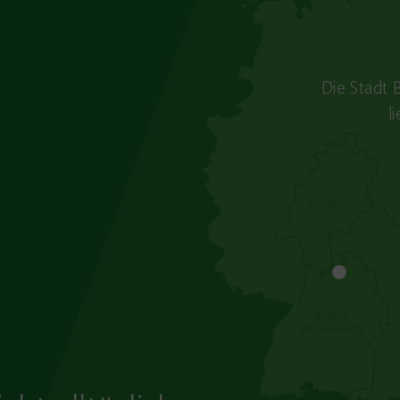
Die Stadt 
l