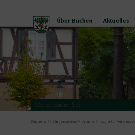
Über Buchen
Aktuelles
Startseite
Bürgerservice
Vereine
Login für Vereinsvo