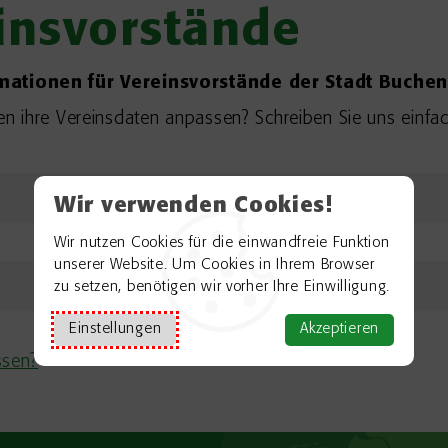
einsvorstände
rmationen für Vereinsvorstände der Stadt Buche
n ihre Vereinsdaten anpassen? Schreiben Sie uns einfac
Wir verwenden Cookies!
Wir nutzen Cookies für die einwandfreie Funktion
unserer Website. Um Cookies in Ihrem Browser
zu setzen, benötigen wir vorher Ihre Einwilligung.
Einstellungen
Akzeptieren
ssen?