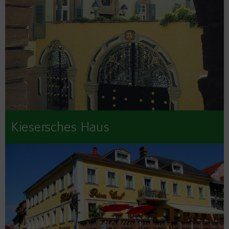
Kiesersches Haus