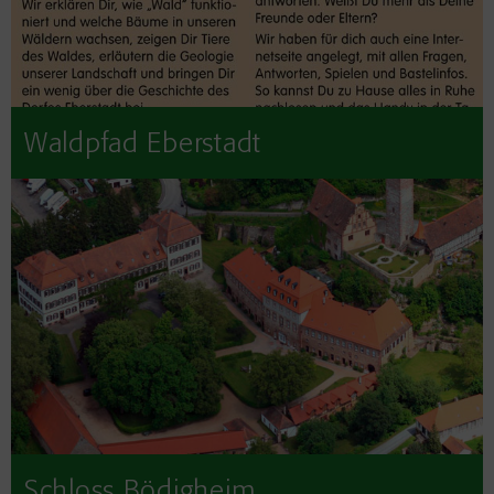
Waldpfad Eberstadt
Schloss Bödigheim