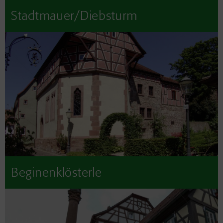
Stadtmauer/Diebsturm
Beginenklösterle