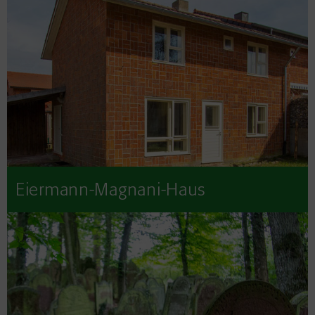
Eiermann-Magnani-Haus