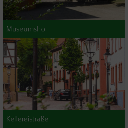
Museumshof
Kellereistraße