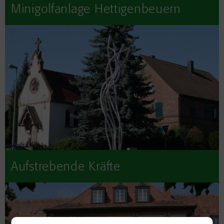
Minigolfanlage Hettigenbeuern
Aufstrebende Kräfte