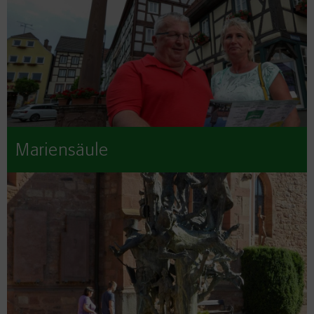
Mariensäule