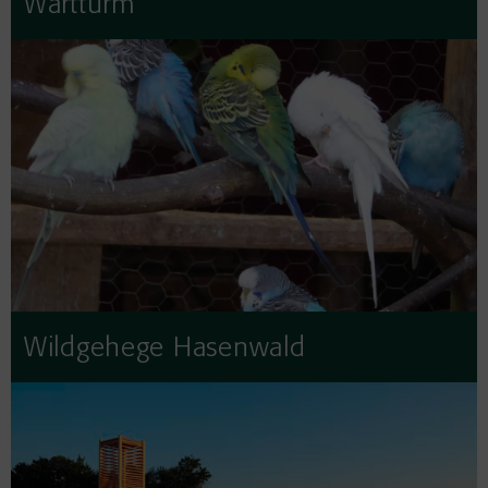
Wartturm
Wildgehege Hasenwald