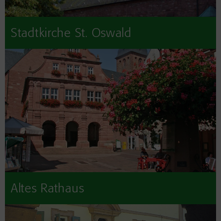
Stadtkirche St. Oswald
Altes Rathaus