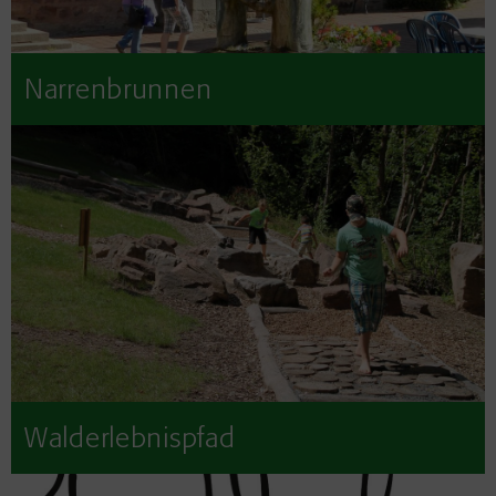
Narrenbrunnen
Walderlebnispfad