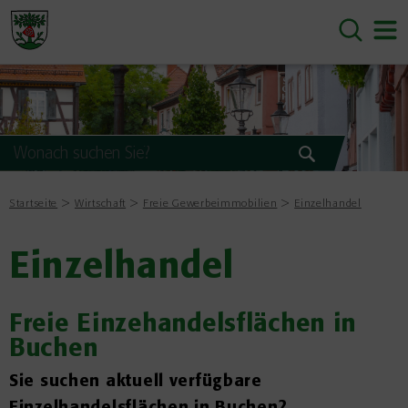
Startseite
Wirtschaft
Freie Gewerbeimmobilien
Einzelhandel
Einzelhandel
Freie Einzehandelsflächen in
Buchen
Sie suchen aktuell verfügbare