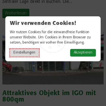
zentraler Lage direkt in Buchen. Die...
Weiterlesen
Wir verwenden Cookies!
Wir nutzen Cookies für die einwandfreie Funktion
unserer Website. Um Cookies in Ihrem Browser zu
setzen, benötigen wir vorher Ihre Einwilligung.
Einstellungen
Akzeptieren
Attraktives Objekt im IGO mit
800qm