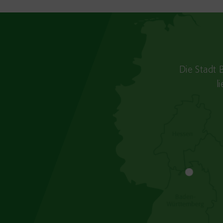
Die Stadt 
l