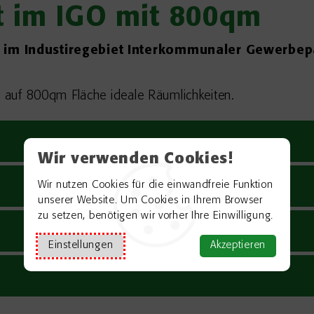
kt im IGO mit 800qm
gt im Industiregebiet Interkommunaler Gewerbep
t auf 800qm Fläche ideale Räumlichkeiten.
Wir verwenden Cookies!
Wir nutzen Cookies für die einwandfreie Funktion
unserer Website. Um Cookies in Ihrem Browser
zu setzen, benötigen wir vorher Ihre Einwilligung.
Einstellungen
Akzeptieren