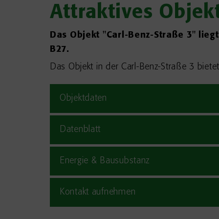
Attraktives Obje
Das Objekt "Carl-Benz-Straße 3" lie
B27.
Das Objekt in der Carl-Benz-Straße 3 biete
Objektdaten
Datenblatt
Energie & Bausubstanz
Kontakt aufnehmen