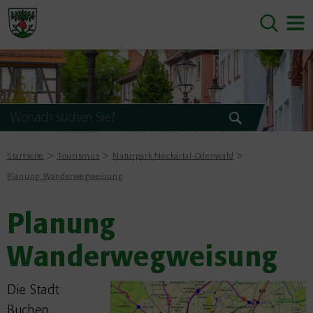
Startseite
Tourismus
Naturpark Neckartal-Odenwald
Planung Wanderwegweisung
Planung
Wanderwegweisung
Die Stadt
Buchen