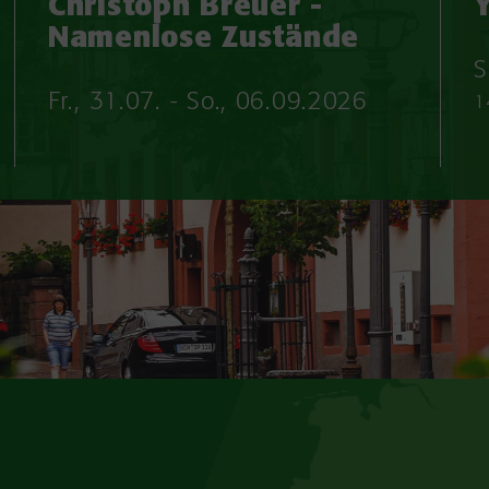
Christoph Breuer -
Namenlose Zustände
S
Fr., 31.07. - So., 06.09.2026
1