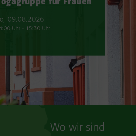
Yogagruppe für Frauen
o, 09.08.2026
4:00 Uhr
-
15:30 Uhr
Wo wir sind