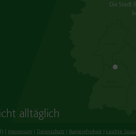
Die Stadt 
l
cht alltäglich
d) |
Impressum
|
Datenschutz
|
Barrierefreiheit
|
Leichte Spra