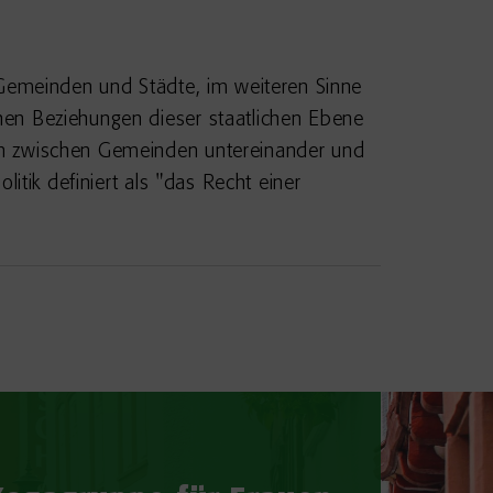
 Gemeinden und Städte, im weiteren Sinne
hen Beziehungen dieser staatlichen Ebene
en zwischen Gemeinden untereinander und
itik definiert als "das Recht einer