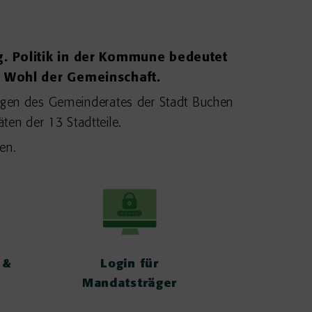
. Politik in der Kommune bedeutet
 Wohl der Gemeinschaft.
zungen des Gemeinderates der Stadt Buchen
en der 13 Stadtteile.
en.
Login für
Informationen
Mandatsträger
zur Wahl