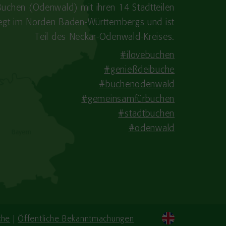
Buchen (Odenwald) mit ihren 14 Stadtteilen
iegt im Norden Baden-​Württembergs und ist
Teil des Neckar-Odenwald-Kreises.
#ilovebuchen
#genießdeibuche
#buchenodenwald
#gemeinsamfürbuchen
#stadtbuchen
#odenwald
che
|
Öffentliche Bekanntmachungen