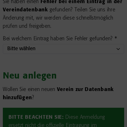
Sie haben einen
Fehler bei einem Eintrag in der
Vereindatenbank
gefunden? Teilen Sie uns ihre
Änderung mit, wir werden diese schnellstmöglich
prüfen und freigeben.
Bei welchem Eintrag haben Sie Fehler gefunden? *
Neu anlegen
Wollen Sie einen neuen
Verein zur Datenbank
hinzufügen
?
BITTE BEACHTEN SIE:
Diese Anmeldung
ersetzt nicht die offizielle Eintragung im