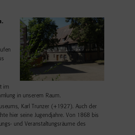
n.
aufen
us
t im
Sammlung in unserem Raum.
museums, Karl Trunzer (+1927). Auch der
te hier seine Jugendjahre. Von 1868 bis
llungs- und Veranstaltungsräume des