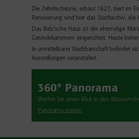
Die Zehntscheune, erbaut 1627, ziert im E
Renovierung sind hier das Stadtarchiv, d
Das Belz'sche Haus ist der ehemalige Mars
Gesindekammern eingerichtet. Heute beher
In unmittelbarer Nachbarschaft befindet si
Ausstellungen veranstaltet.
360° Panorama
Werfen Sie einen Blick in den Museumsh
Panorama starten