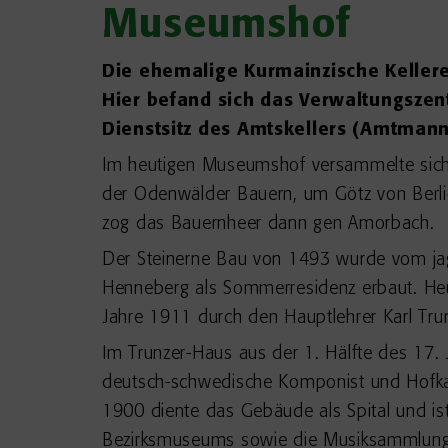
Museumshof
Die ehemalige Kurmainzische Kellerei
Hier befand sich das Verwaltungsze
Dienstsitz des Amtskellers (Amtmann
Im heutigen Museumshof versammelte sich 
der Odenwälder Bauern, um Götz von Berlic
zog das Bauernheer dann gen Amorbach.
Der Steinerne Bau von 1493 wurde vom jag
Henneberg als Sommerresidenz erbaut. Heu
Jahre 1911 durch den Hauptlehrer Karl Tru
Im Trunzer-Haus aus der 1. Hälfte des 17.
deutsch-schwedische Komponist und Hofkap
1900 diente das Gebäude als Spital und ist
Bezirksmuseums sowie die Musiksammlung 