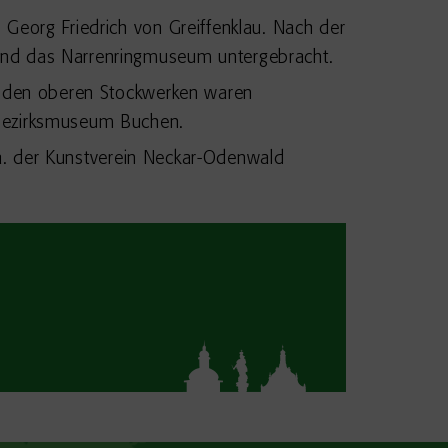
Georg Friedrich von Greiffenklau. Nach der
und das Narrenringmuseum untergebracht.
in den oberen Stockwerken waren
 Bezirksmuseum Buchen.
u.a. der Kunstverein Neckar-Odenwald