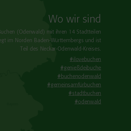
Wo wir sind
Buchen (Odenwald) mit ihren 14 Stadtteilen
iegt im Norden Baden-​Württembergs und ist
Teil des Neckar-Odenwald-Kreises.
#ilovebuchen
#genießdeibuche
#buchenodenwald
#gemeinsamfürbuchen
#stadtbuchen
#odenwald