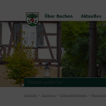
Über Buchen
Aktuelles
Startseite
Tourismus
Sehenswürdigkeiten
Museumsh