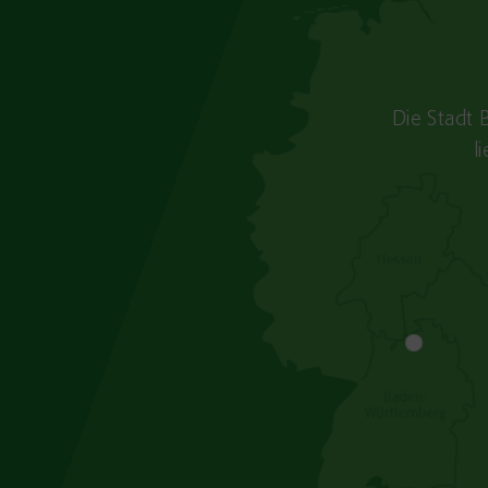
Die Stadt 
l