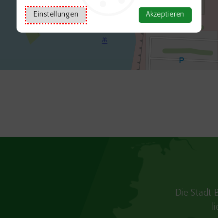
Einstellungen
Akzeptieren
Die Stadt 
l