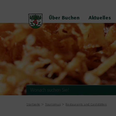
Über Buchen
Aktuelles
Startseite
Tourismus
Restaurants und Gaststätten