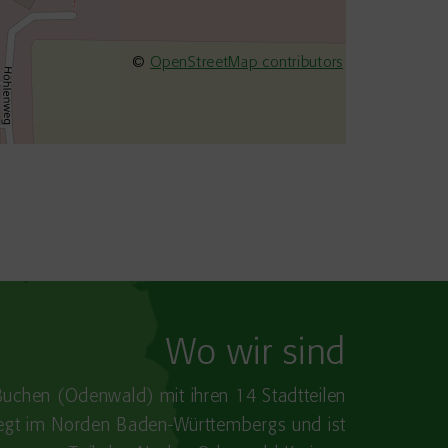
©
OpenStreetMap contributors
Wo wir sind
Buchen (Odenwald) mit ihren 14 Stadtteilen
iegt im Norden Baden-​Württembergs und ist