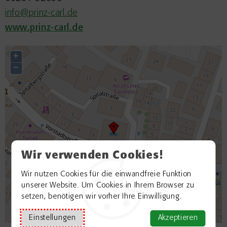
info@prinz-carl.de
www.prinz-carl.de
+
−
Wir verwenden Cookies!
Wir nutzen Cookies für die einwandfreie Funktion
©
OpenStreetMap contributors
unserer Website. Um Cookies in Ihrem Browser zu
setzen, benötigen wir vorher Ihre Einwilligung.
Einstellungen
Akzeptieren