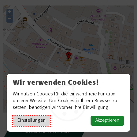
+
−
Wir verwenden Cookies!
©
OpenStreetMap contributors
Wir nutzen Cookies für die einwandfreie Funktion
unserer Website. Um Cookies in Ihrem Browser zu
setzen, benötigen wir vorher Ihre Einwilligung.
Einstellungen
Akzeptieren
Zurück zur Übersicht