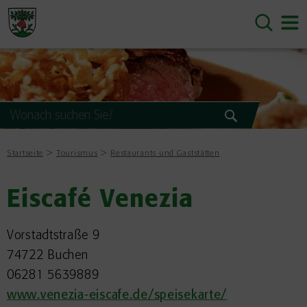
Startseite
Tourismus
Restaurants und Gaststätten
Eiscafé Venezia
Vorstadtstraße 9
74722 Buchen
06281 5639889
www.venezia-eiscafe.de/speisekarte/