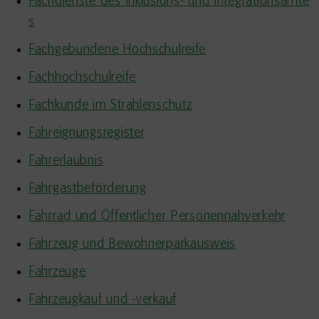
Fachdienste des Inklusions- und Integrationsamte
s
Fachgebundene Hochschulreife
Fachhochschulreife
Fachkunde im Strahlenschutz
Fahreignungsregister
Fahrerlaubnis
Fahrgastbeförderung
Fahrrad und Öffentlicher Personennahverkehr
Fahrzeug und Bewohnerparkausweis
Fahrzeuge
Fahrzeugkauf und -verkauf