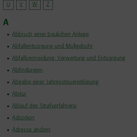
U
V
W
Z
A
Abbruch einer baulichen Anlage
Abfallentsorgung und Müllgebühr
Abfallvermeidung, Verwertung und Entsorgung
Abfindungen
Abgabe einer Jahressteuererklärung
Abitur
Ablauf des Strafverfahrens
Adoption
Adresse ändern