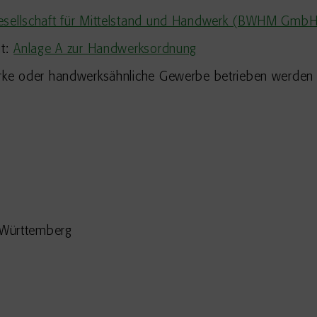
gesellschaft für Mittelstand und Handwerk (BWHM Gmb
ht:
Anlage A zur Handwerksordnung
werke oder handwerksähnliche Gewerbe betrieben werde
-Württemberg