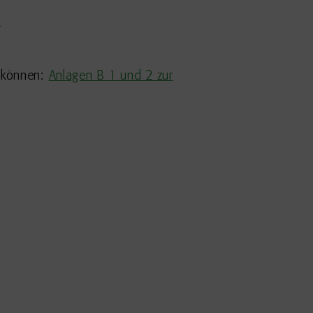
H
n können:
Anlagen B 1 und 2 zur