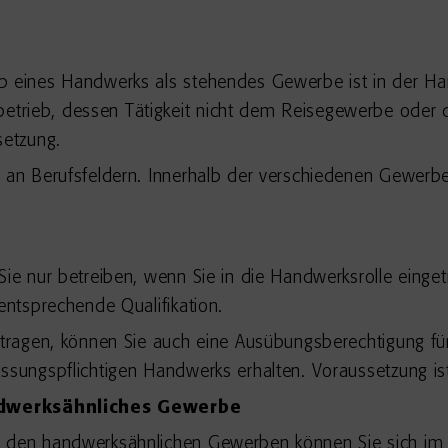
eb eines Handwerks als stehendes Gewerbe ist in der 
trieb, dessen Tätigkeit nicht dem Reisegewerbe oder d
setzung.
 an Berufsfeldern. Innerhalb der verschiedenen Gewerbe 
Sie nur betreiben, wenn Sie in die Handwerksrolle einget
entsprechende Qualifikation.
etragen, können Sie auch eine Ausübungsberechtigung für
assungspflichtigen Handwerks erhalten. Voraussetzung i
ndwerksähnliches Gewerbe
n den handwerksähnlichen Gewerben können Sie sich im 