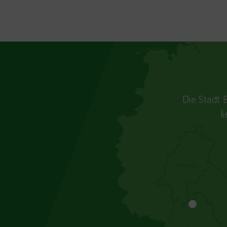
Die Stadt 
l