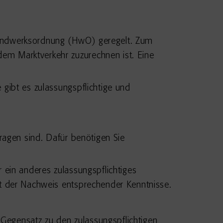
Handwerksordnung (HwO) geregelt. Zum
em Marktverkehr zuzurechnen ist. Eine
gibt es zulassungspflichtige und
ragen sind. Dafür benötigen Sie
 ein anderes zulassungspflichtiges
st der Nachweis entsprechender Kenntnisse.
Gegensatz zu den zulassungspflichtigen