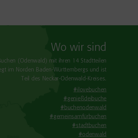
Wo wir sind
Buchen (Odenwald) mit ihren 14 Stadtteilen
iegt im Norden Baden-​Württembergs und ist
Teil des Neckar-Odenwald-Kreises.
#ilovebuchen
#genießdeibuche
#buchenodenwald
#gemeinsamfürbuchen
#stadtbuchen
#odenwald