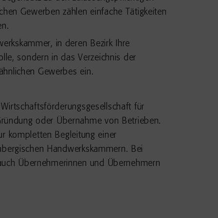
hen Gewerben zählen einfache Tätigkeiten
en.
erkskammer, in deren Bezirk Ihre
lle, sondern in das Verzeichnis der
ähnlichen Gewerbes ein.
irtschaftsförderungsgesellschaft für
Gründung oder Übernahme von Betrieben.
ur kompletten Begleitung einer
tembergischen Handwerkskammern. Bei
e auch Übernehmerinnen und Übernehmern