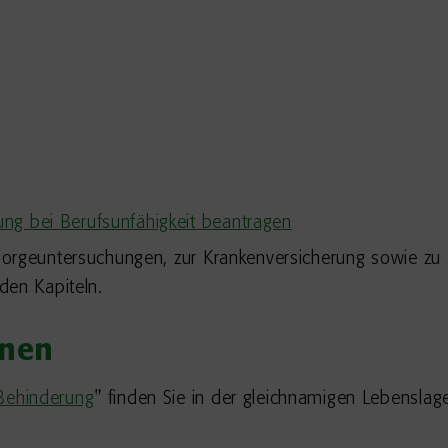
ng bei Berufsunfähigkeit beantragen
orgeuntersuchungen, zur Krankenversicherung sowie zu 
den Kapiteln.
onen
Behinderung
" finden Sie in der gleichnamigen Lebenslag