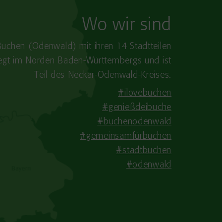
Wo wir sind
Buchen (Odenwald) mit ihren 14 Stadtteilen
iegt im Norden Baden-​Württembergs und ist
Teil des Neckar-Odenwald-Kreises.
#ilovebuchen
#genießdeibuche
#buchenodenwald
#gemeinsamfürbuchen
#stadtbuchen
#odenwald