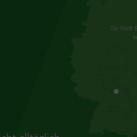
Die Stadt 
l