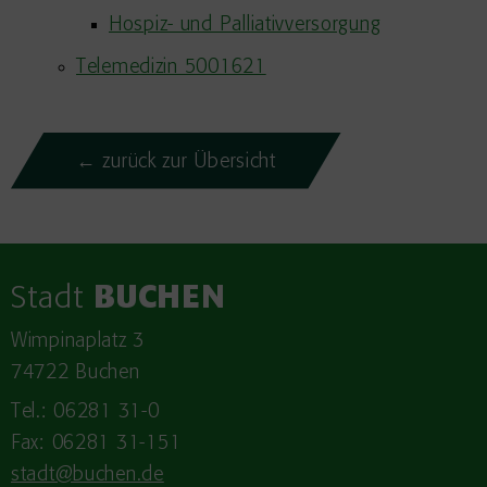
Hospiz- und Palliativversorgung
Telemedizin 5001621
← zurück zur Übersicht
Stadt
BUCHEN
Wimpinaplatz 3
74722 Buchen
Tel.: 06281 31-0
Fax: 06281 31-151
stadt@buchen.de