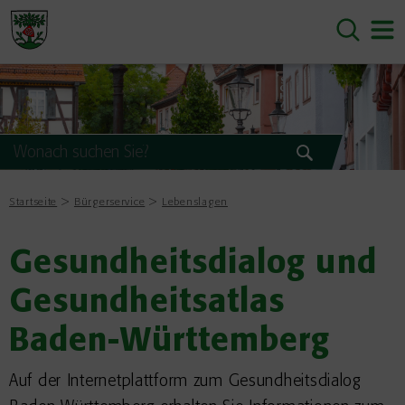
Startseite
Bürgerservice
Lebenslagen
Gesundheitsdialog und
Gesundheitsatlas
Baden-Württemberg
Auf der Internetplattform zum Gesundheitsdialog