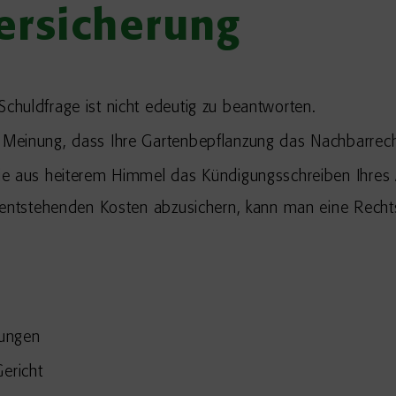
ersicherung
Schuldfrage ist nicht edeutig zu beantworten.
r Meinung, dass Ihre Gartenbepflanzung das Nachbarrecht
 Sie aus heiterem Himmel das Kündigungsschreiben Ihres 
 entstehenden Kosten abzusichern, kann man eine Recht
rungen
ericht