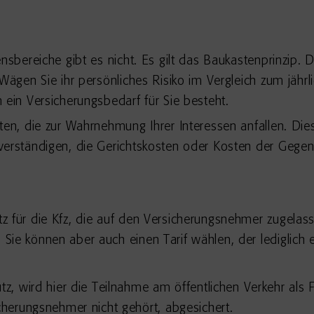
nsbereiche gibt es nicht. Es gilt das Baukastenprinzip. 
 Wägen Sie ihr persönliches Risiko im Vergleich zum jähr
 ein Versicherungsbedarf für Sie besteht.
ten, die zur Wahrnehmung Ihrer Interessen anfallen. Di
verständigen, die Gerichtskosten oder Kosten der Gegen
hutz für die Kfz, die auf den Versicherungsnehmer zugela
. Sie können aber auch einen Tarif wählen, der lediglich
, wird hier die Teilnahme am öffentlichen Verkehr als 
herungsnehmer nicht gehört, abgesichert.