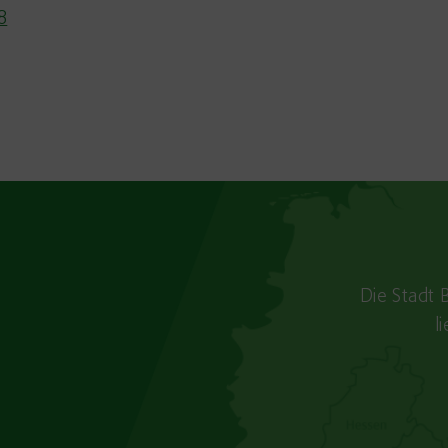
8
Die Stadt 
l