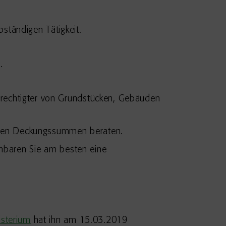
bständigen Tätigkeit.
.
berechtigter von Grundstücken, Gebäuden
iligen Deckungssummen beraten.
einbaren Sie am besten eine
isterium
hat ihn am 15.03.2019