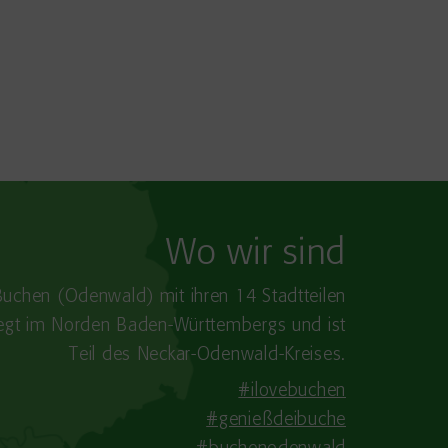
Wo wir sind
Buchen (Odenwald) mit ihren 14 Stadtteilen
iegt im Norden Baden-​Württembergs und ist
Teil des Neckar-Odenwald-Kreises.
#ilovebuchen
#genießdeibuche