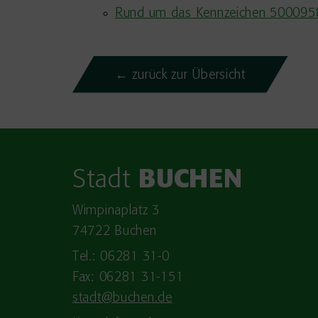
Rund um das Kennzeichen 500095
← zurück zur Übersicht
Stadt
BUCHEN
Wimpinaplatz 3
74722 Buchen
Tel.: 06281 31-0
Fax: 06281 31-151
stadt@buchen.de