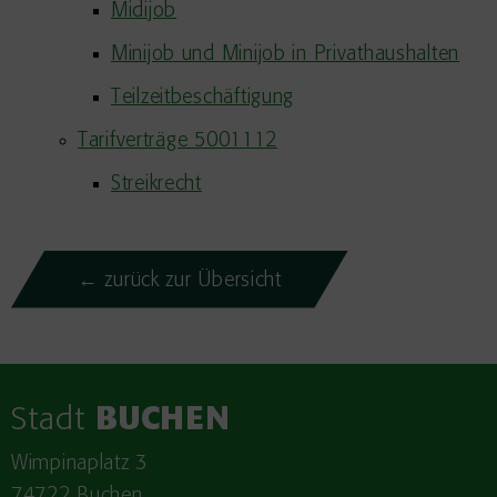
Midijob
Minijob und Minijob in Privathaushalten
Teilzeitbeschäftigung
Tarifverträge 5001112
Streikrecht
← zurück zur Übersicht
Stadt
BUCHEN
Wimpinaplatz 3
74722 Buchen