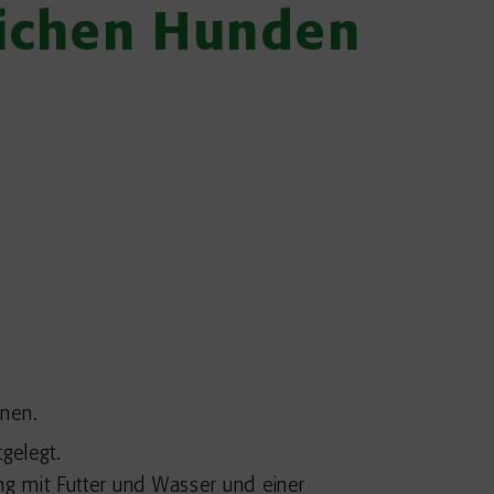
lichen Hunden
nnen.
gelegt.
g mit Futter und Wasser und einer