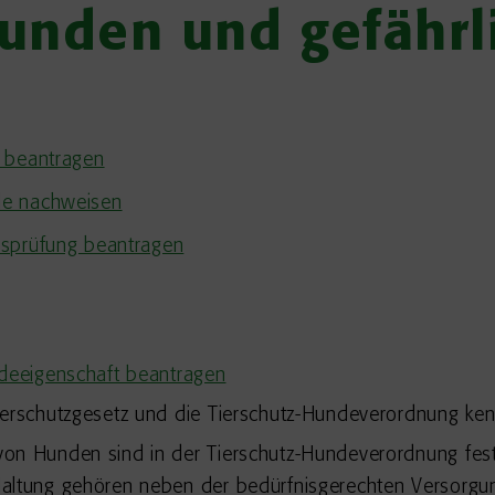
Hunden und gefähr
s beantragen
de nachweisen
nsprüfung beantragen
deeigenschaft beantragen
ierschutzgesetz und die Tierschutz-Hundeverordnung ke
on Hunden sind in der Tierschutz-Hundeverordnung fest
altung gehören neben der bedürfnisgerechten Versorgun