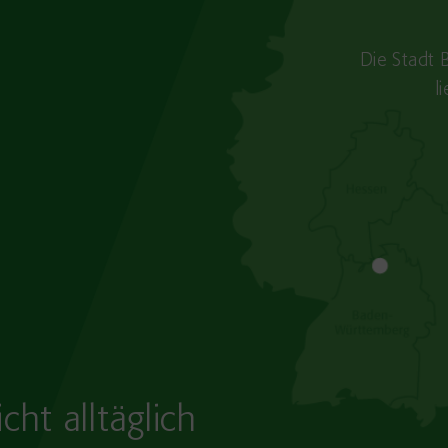
Die Stadt 
l
cht alltäglich