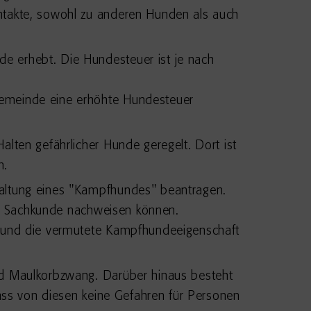
ntakte, sowohl zu anderen Hunden als auch
e erhebt. Die Hundesteuer ist je nach
gemeinde eine erhöhte Hundesteuer
lten gefährlicher Hunde geregelt. Dort ist
n.
Haltung eines "Kampfhundes" beantragen.
che Sachkunde nachweisen können.
t und die vermutete Kampfhundeeigenschaft
nd Maulkorbzwang. Darüber hinaus besteht
dass von diesen keine Gefahren für Personen