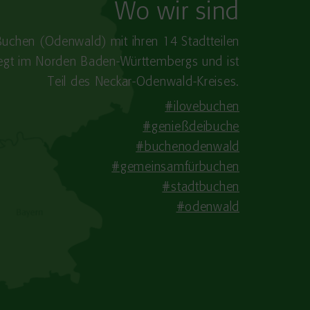
Wo wir sind
Buchen (Odenwald) mit ihren 14 Stadtteilen
iegt im Norden Baden-​Württembergs und ist
Teil des Neckar-Odenwald-Kreises.
#ilovebuchen
#genießdeibuche
#buchenodenwald
#gemeinsamfürbuchen
#stadtbuchen
#odenwald