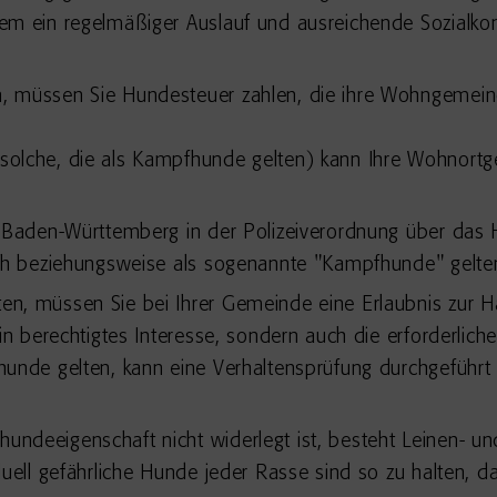
em ein regelmäßiger Auslauf und ausreichende Sozialko
, müssen Sie Hundesteuer zahlen, die ihre Wohngemeind
solche, die als Kampfhunde gelten) kann Ihre Wohnort
 Baden-Württemberg in der Polizeiverordnung über das Ha
ich beziehungsweise als sogenannte "Kampfhunde" gelte
en, müssen Sie bei Ihrer Gemeinde eine Erlaubnis zur 
ein berechtigtes Interesse, sondern auch die erforderli
hunde gelten, kann eine Verhaltensprüfung durchgeführ
undeeigenschaft nicht widerlegt ist, besteht Leinen- u
duell gefährliche Hunde jeder Rasse sind so zu halten, 