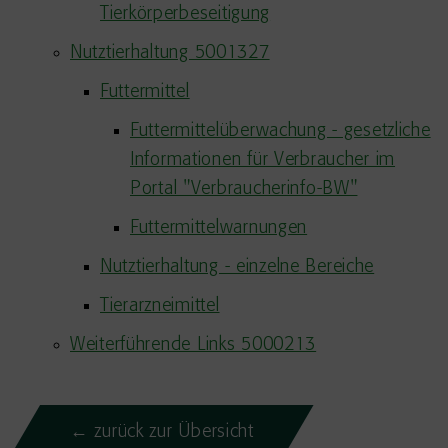
Tierkörperbeseitigung
Nutztierhaltung 5001327
Futtermittel
Futtermittelüberwachung - gesetzliche
Informationen für Verbraucher im
Portal "Verbraucherinfo-BW"
Futtermittelwarnungen
Nutztierhaltung - einzelne Bereiche
Tierarzneimittel
Weiterführende Links 5000213
← zurück zur Übersicht