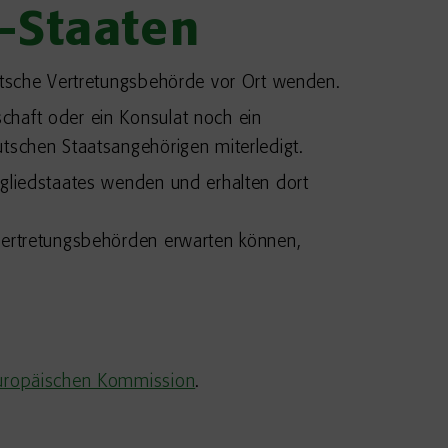
-Staaten
eutsche Vertretungsbehörde vor Ort wenden.
chaft oder ein Konsulat noch ein
tschen Staatsangehörigen miterledigt.
tgliedstaates wenden und erhalten dort
 Vertretungsbehörden erwarten können,
uropäischen Kommission
.