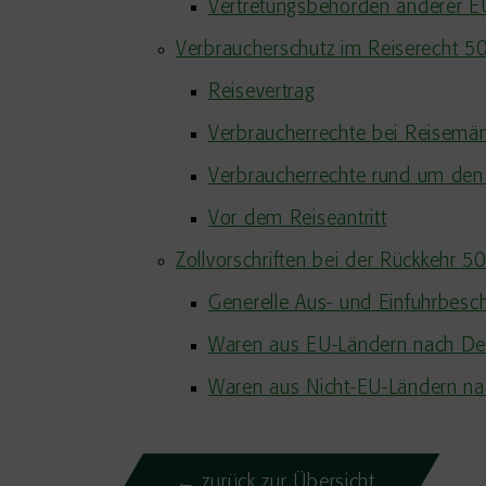
Vertretungsbehörden anderer E
Verbraucherschutz im Reiserecht 
Reisevertrag
Verbraucherrechte bei Reisemä
Verbraucherrechte rund um den 
Vor dem Reiseantritt
Zollvorschriften bei der Rückkehr 
Generelle Aus- und Einfuhrbesc
Waren aus EU-Ländern nach Deu
Waren aus Nicht-EU-Ländern n
← zurück zur Übersicht