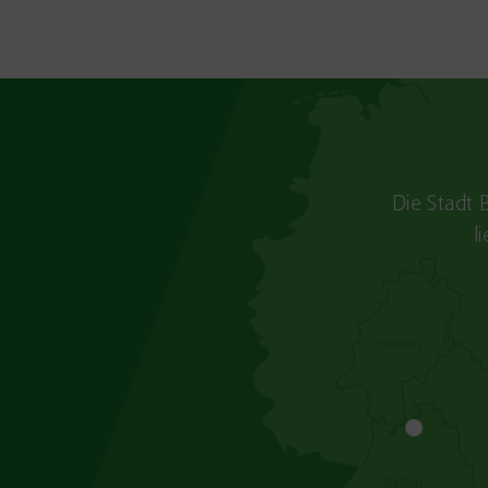
Die Stadt 
l