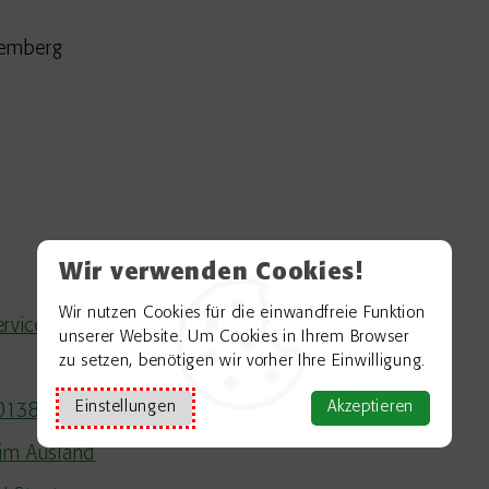
temberg
Wir verwenden Cookies!
Wir nutzen Cookies für die einwandfreie Funktion
rviceportal
unserer Website. Um Cookies in Ihrem Browser
zu setzen, benötigen wir vorher Ihre Einwilligung.
Einstellungen
Akzeptieren
001386
im Ausland