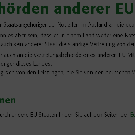
hörden anderer EU
er Staatsangehöriger bei Notfällen im Ausland an die d
n es aber sein, dass es in einem Land weder eine Bots
auch kein anderer Staat die ständige Vertretung von deu
ger auch an die Vertretungsbehörde eines anderen EU-Mi
öriger dieses Landes.
ng sich von den Leistungen, die Sie von den deutschen
onen
urch andere EU-Staaten finden Sie auf den Seiten der
E