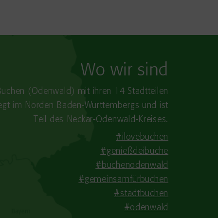
Wo wir sind
Buchen (Odenwald) mit ihren 14 Stadtteilen
iegt im Norden Baden-​Württembergs und ist
Teil des Neckar-Odenwald-Kreises.
#ilovebuchen
#genießdeibuche
#buchenodenwald
#gemeinsamfürbuchen
#stadtbuchen
#odenwald