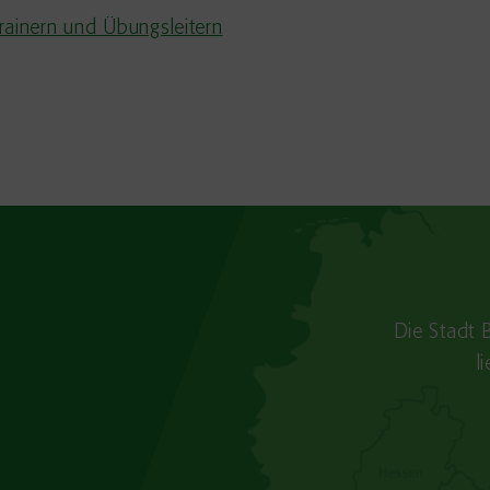
rainern und Übungsleitern
Die Stadt 
l