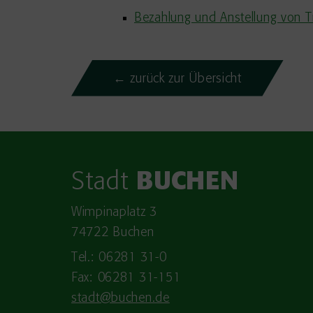
Bezahlung und Anstellung von T
← zurück zur Übersicht
Stadt
BUCHEN
Wimpinaplatz 3
74722 Buchen
Tel.: 06281 31-0
Fax: 06281 31-151
stadt@buchen.de