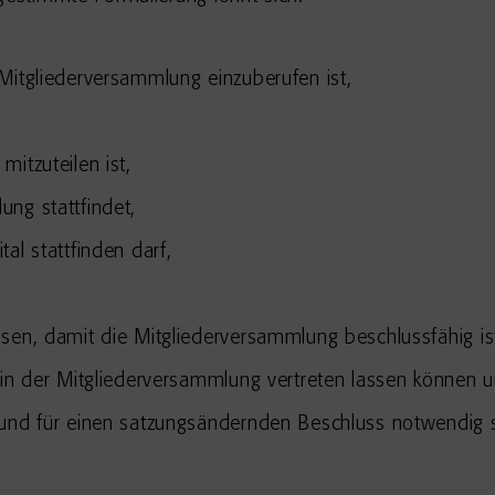
Mitgliederversammlung einzuberufen ist,
itzuteilen ist,
ng stattfindet,
al stattfinden darf,
sen, damit die Mitgliederversammlung beschlussfähig is
 in der Mitgliederversammlung vertreten lassen können 
 und für einen satzungsändernden Beschluss notwendig s