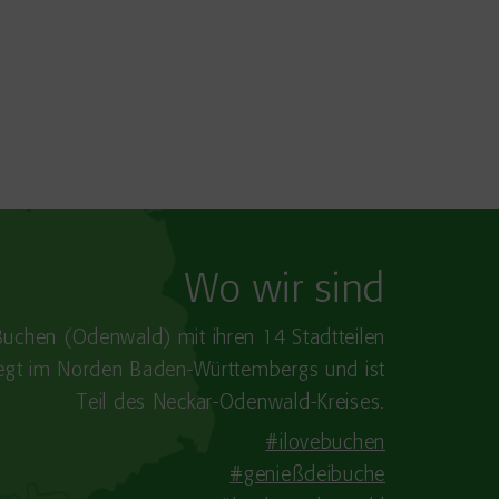
Wo wir sind
Buchen (Odenwald) mit ihren 14 Stadtteilen
iegt im Norden Baden-​Württembergs und ist
Teil des Neckar-Odenwald-Kreises.
#ilovebuchen
#genießdeibuche