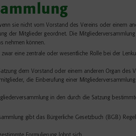
rsammlung
wenn sie nicht vom Vorstand des Vereins oder einem an
ng der Mitglieder geordnet. Die Mitgliederversammlung 
ens nehmen können.
war eine zentrale oder wesentliche Rolle bei der Lenk
 Satzung dem Vorstand oder einem anderen Organ des Ve
mitglieder, die Einberufung einer Mitgliederversammlung
gliederversammlung in den durch die Satzung bestimmt
rsammlung gibt das Bürgerliche Gesetzbuch (BGB) Regeln
gestimmte Formulierung lohnt sich.