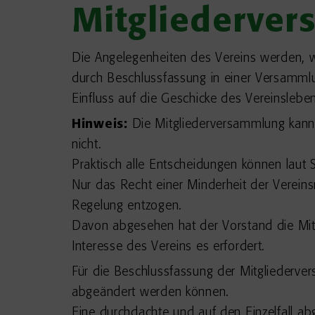
Mitgliederve
Die Angelegenheiten des Vereins werden, 
durch Beschlussfassung in einer Versammlu
Einfluss auf die Geschicke des Vereinsleb
H
inweis:
Die Mitgliederversammlung kann z
nicht.
Praktisch alle Entscheidungen können laut
Nur das Recht einer Minderheit der Vereins
Regelung entzogen.
Davon abgesehen hat der Vorstand die Mit
Interesse des Vereins es erfordert.
Für die Beschlussfassung der Mitgliederve
abgeändert werden können.
Eine durchdachte und auf den Einzelfall ab