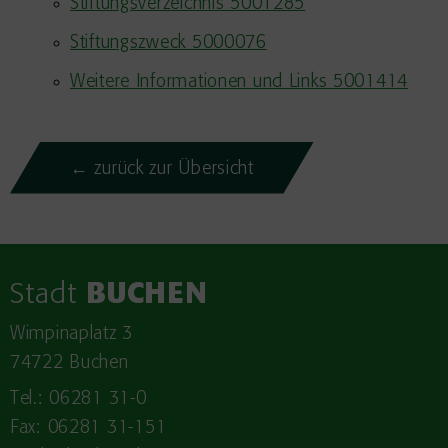
Stiftungsverzeichnis 5001285
Stiftungszweck 5000076
Weitere Informationen und Links 5001414
← zurück zur Übersicht
Stadt
BUCHEN
Wimpinaplatz 3
74722 Buchen
Tel.: 06281 31-0
Fax: 06281 31-151