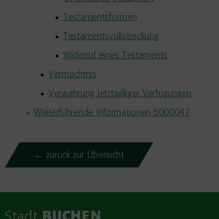
Testamentsformen
Testamentsvollstreckung
Widerruf eines Testaments
Vermächtnis
Verwahrung letztwilliger Verfügungen
Weiterführende Informationen 5000047
← zurück zur Übersicht
Stadt
BUCHEN