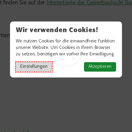
 finden Sie auf der
Internetseite der Gewerbaufsicht 
Wir verwenden Cookies!
rttemberg
Wir nutzen Cookies für die einwandfreie Funktion
unserer Website. Um Cookies in Ihrem Browser
zu setzen, benötigen wir vorher Ihre Einwilligung.
Einstellungen
Akzeptieren