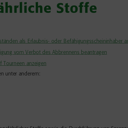
hrliche Stoffe
tänden als Erlaubnis- oder Befähigungsscheininhaber a
igung vom Verbot des Abbrennens beantragen
uf Tourneen anzeigen
len unter anderem: