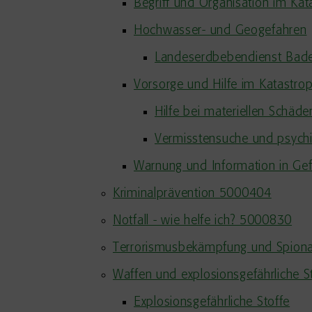
Begriff und Organisation im Kat
Hochwasser- und Geogefahren
Landeserdbebendienst Bad
Vorsorge und Hilfe im Katastro
Hilfe bei materiellen Schäde
Vermisstensuche und psych
Warnung und Information in Ge
Kriminalprävention 5000404
Notfall - wie helfe ich? 5000830
Terrorismusbekämpfung und Spio
Waffen und explosionsgefährliche 
Explosionsgefährliche Stoffe