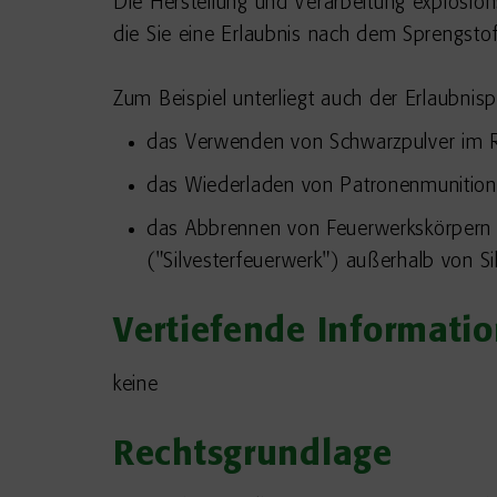
Die Herstellung und Verarbeitung explosions
die Sie eine Erlaubnis nach dem Sprengstof
Zum Beispiel unterliegt auch der Erlaubnis
das Verwenden von Schwarzpulver im Ra
das Wiederladen von Patronenmunition 
das Abbrennen von Feuerwerkskörpern d
("Silvesterfeuerwerk") außerhalb von Sil
Vertiefende Informati
keine
Rechtsgrundlage