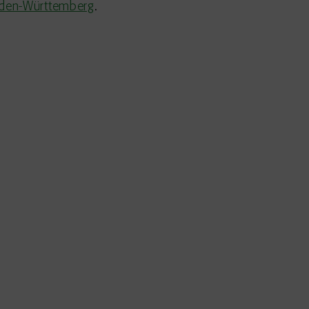
Baden-Württemberg
.