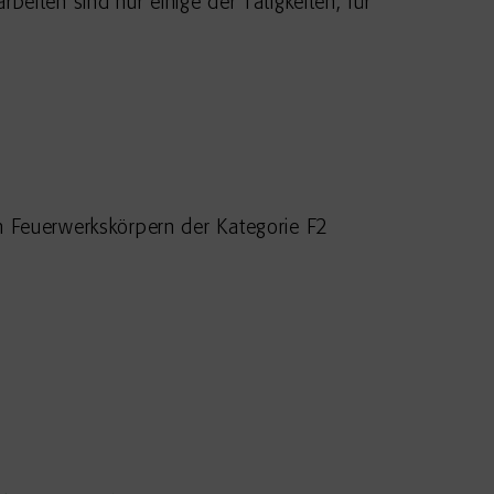
eiten sind nur einige der Tätigkeiten, für
 Feuerwerkskörpern der Kategorie F2