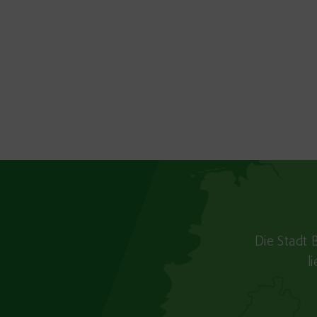
Die Stadt 
l