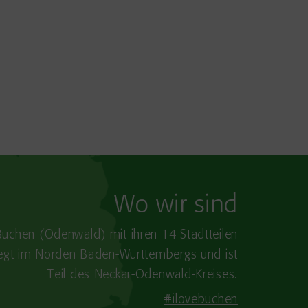
Wo wir sind
Buchen (Odenwald) mit ihren 14 Stadtteilen
iegt im Norden Baden-​Württembergs und ist
Teil des Neckar-Odenwald-Kreises.
#ilovebuchen