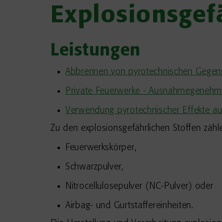
Explosionsgefä
Leistungen
Abbrennen von pyrotechnischen Gegens
Private Feuerwerke - Ausnahmegenehm
Verwendung pyrotechnischer Effekte a
Zu den explosionsgefährlichen Stoffen zäh
Feuerwerkskörper,
Schwarzpulver,
Nitrocellulosepulver (NC-Pulver) oder
Airbag- und Gurtstaffereinheiten.