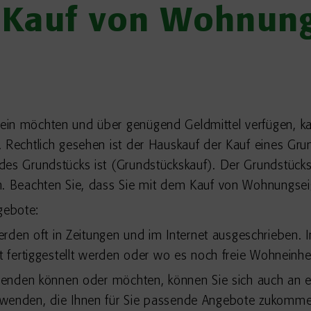
 Kauf von Wohnun
ein möchten und über genügend Geldmittel verfügen, ka
 Rechtlich gesehen ist der Hauskauf der Kauf eines Gru
 des Grundstücks ist (Grundstückskauf). Der Grundstü
en. Beachten Sie, dass Sie mit dem Kauf von Wohnungsei
gebote:
n oft in Zeitungen und im Internet ausgeschrieben. Inf
t fertiggestellt werden oder wo es noch freie Wohneinhei
ufwenden können oder möchten, können Sie sich auch an 
 wenden, die Ihnen für Sie passende Angebote zukomme