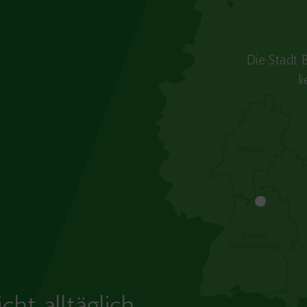
Die Stadt 
l