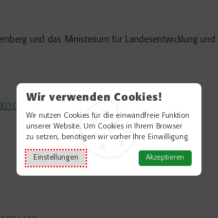
temberg und das Ministerium für Landesentwicklung u
Wir verwenden Cookies!
5001070
Wir nutzen Cookies für die einwandfreie Funktion
unserer Website. Um Cookies in Ihrem Browser
zu setzen, benötigen wir vorher Ihre Einwilligung.
Einstellungen
Akzeptieren