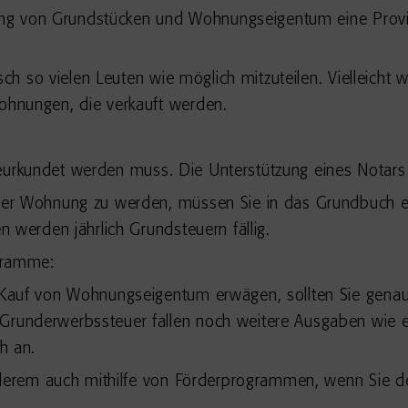
lung von Grundstücken und Wohnungseigentum eine Provisi
sch so vielen Leuten wie möglich mitzuteilen. Vielleich
hnungen, die verkauft werden.
l beurkundet werden muss. Die Unterstützung eines Notars
ner Wohnung zu werden, müssen Sie in das Grundbuch e
 werden jährlich Grundsteuern fällig.
ogramme:
Kauf von Wohnungseigentum erwägen, sollten Sie genau
runderwerbssteuer fallen noch weitere Ausgaben wie e
h an.
nderem auch mithilfe von Förderprogrammen, wenn Sie de