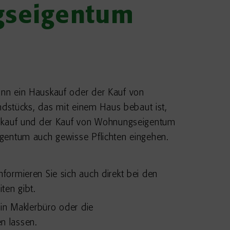
gseigentum
nn ein Hauskauf oder der Kauf von
ndstücks, das mit einem Haus bebaut ist,
ckskauf und der Kauf von Wohnungseigentum
gentum auch gewisse Pflichten eingehen.
ormieren Sie sich auch direkt bei den
ten gibt.
ein Maklerbüro oder die
n lassen.