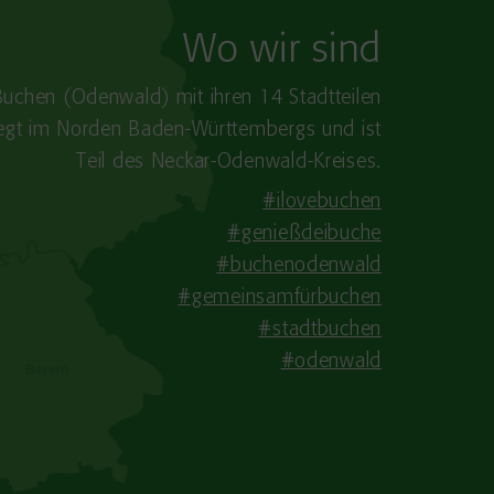
Wo wir sind
Buchen (Odenwald) mit ihren 14 Stadtteilen
iegt im Norden Baden-​Württembergs und ist
Teil des Neckar-Odenwald-Kreises.
#ilovebuchen
#genießdeibuche
#buchenodenwald
#gemeinsamfürbuchen
#stadtbuchen
#odenwald