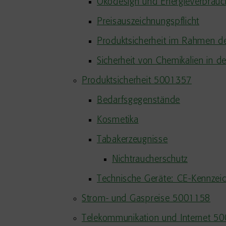
Ökodesign und Energieverbrauc
Preisauszeichnungspflicht
Produktsicherheit im Rahmen d
Sicherheit von Chemikalien in d
Produktsicherheit 5001357
Bedarfsgegenstände
Kosmetika
Tabakerzeugnisse
Nichtraucherschutz
Technische Geräte: CE-Kennzei
Strom- und Gaspreise 5001158
Telekommunikation und Internet 5