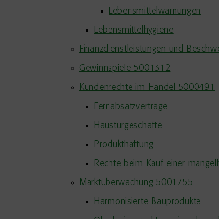
Lebensmittelwarnungen
Lebensmittelhygiene
Finanzdienstleistungen und Besch
Gewinnspiele 5001312
Kundenrechte im Handel 5000491
Fernabsatzverträge
Haustürgeschäfte
Produkthaftung
Rechte beim Kauf einer mangel
Marktüberwachung 5001755
Harmonisierte Bauprodukte