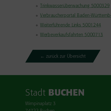
Trinkwasserüberwachung 5000329
Verbraucherportal Baden-Württem
Weiterführende Links 5001244
Werbeverkaufsfahrten 5000713
← zurück zur Übersicht
Stadt
BUCHEN
Wimpinaplatz 3