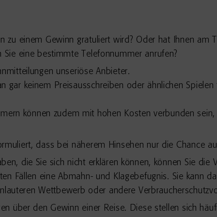
nen zu einem Gewinn gratuliert wird? Oder hat Ihnen am 
nn Sie eine bestimmte Telefonnummer anrufen?
nnmitteilungen unseriöse Anbieter.
 an gar keinem Preisausschreiben oder ähnlichen Spiele
mern können zudem mit hohen Kosten verbunden sein, 
ormuliert, dass bei näherem Hinsehen nur die Chance au
ben, die Sie sich nicht erklären können, können Sie di
igten Fällen eine Abmahn- und Klagebefugnis. Sie kann d
lauteren Wettbewerb oder andere Verbraucherschutzvor
ngen über den Gewinn einer Reise. Diese stellen sich häu