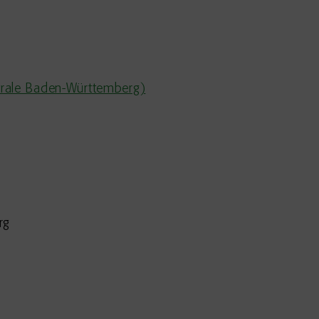
trale Baden-Württemberg)
rg