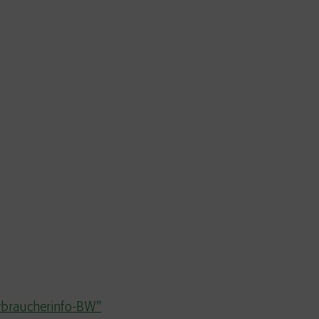
erbraucherinfo-BW"