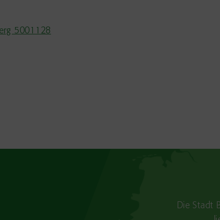
berg 5001128
Die Stadt 