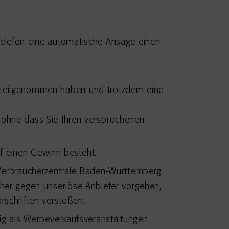
Telefon eine automatische Ansage einen
n teilgenommen haben und trotzdem eine
ohne dass Sie Ihren versprochenen
f einen Gewinn besteht.
e Verbraucherzentrale Baden-Württemberg
aher gegen unseriöse Anbieter vorgehen,
schriften verstoßen.
fig als Werbeverkaufsveranstaltungen