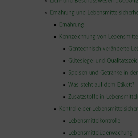
Eich- und Beschusswesen 500004
Ernährung und Lebensmittelsicherh
Ernährung
Kennzeichnung von Lebensmitte
Gentechnisch veränderte Le
Gütesiegel und Qualitätsze
Speisen und Getränke in de
Was steht auf dem Etikett?
Zusatzstoffe in Lebensmittel
Kontrolle der Lebensmittelsicher
Lebensmittelkontrolle
Lebensmittelüberwachung - g