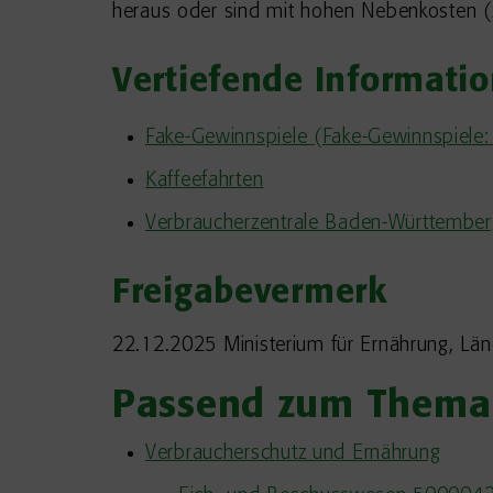
heraus oder sind mit hohen Nebenkosten (
Vertiefende Informati
Fake-Gewinnspiele (Fake-Gewinnspiele
Kaffeefahrten
Verbraucherzentrale Baden-Württemberg
Freigabevermerk
22.12.2025
Ministerium für Ernährung, L
Passend zum Thema
Verbraucherschutz und Ernährung