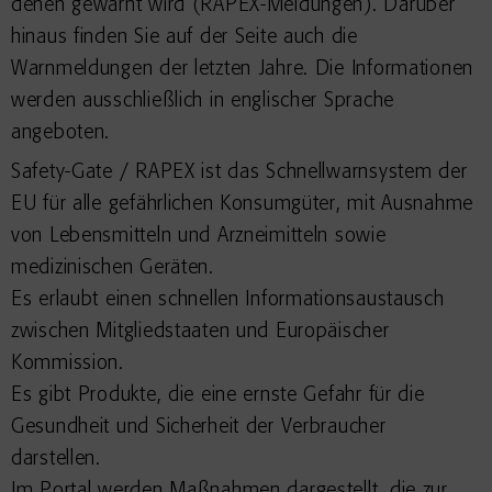
denen gewarnt wird (RAPEX-Meldungen). Darüber
hinaus finden Sie auf der Seite auch die
Warnmeldungen der letzten Jahre. Die Informationen
werden ausschließlich in englischer Sprache
angeboten.
Safety-Gate / RAPEX ist das Schnellwarnsystem der
EU für alle gefährlichen Konsumgüter, mit Ausnahme
von Lebensmitteln und Arzneimitteln sowie
medizinischen Geräten.
Es erlaubt einen schnellen Informationsaustausch
zwischen Mitgliedstaaten und Europäischer
Kommission.
Es gibt Produkte, die eine ernste Gefahr für die
Gesundheit und Sicherheit der Verbraucher
darstellen.
Im Portal werden Maßnahmen dargestellt, die zur