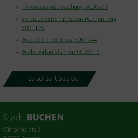
Trinkwasserüberwachung 5000329
Verbraucherportal Baden-Württemberg
5001128
Weiterführende Links 5001244
Werbeverkaufsfahrten 5000713
← zurück zur Übersicht
Stadt
BUCHEN
Wimpinaplatz 3