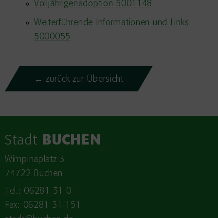
Volljährigenadoption 5001148
Weiterführende Informationen und Links
5000055
← zurück zur Übersicht
Stadt
BUCHEN
Wimpinaplatz 3
74722 Buchen
Tel.: 06281 31-0
Fax: 06281 31-151