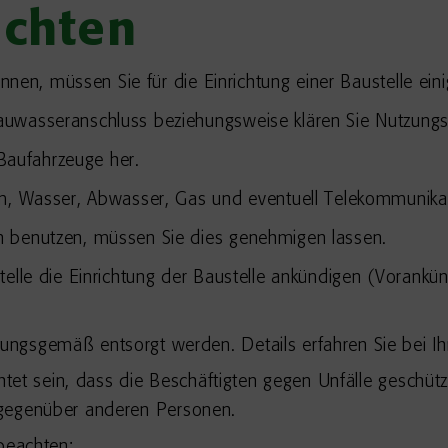
ichten
nen, müssen Sie für die Einrichtung einer Baustelle ein
uwasseranschluss beziehungsweise klären Sie Nutzungs
 Baufahrzeuge her.
om, Wasser, Abwasser, Gas und eventuell Telekommunika
n benutzen, müssen Sie dies genehmigen lassen.
elle die Einrichtung der Baustelle ankündigen (Vorankün
ngsgemäß entsorgt werden. Details erfahren Sie bei Ih
tet sein, dass die Beschäftigten gegen Unfälle geschütz
g gegenüber anderen Personen.
beachten: