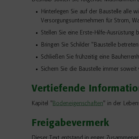
Hinterlegen Sie auf der Baustelle alle
Versorgungsunternehmen für Strom, Wa
Stellen Sie eine Erste-Hilfe-Ausrüstung b
Bringen Sie Schilder "Baustelle betreten
Schließen Sie frühzeitig eine Bauherren
Sichern Sie die Baustelle immer sowei
Vertiefende Informati
Kapitel "
Bodeneigenschaften
" in der Leben
Freigabevermerk
Dieser Text entstand in enger Zusammenarb