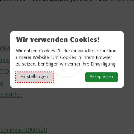
Wir verwenden Cookies!
000646
Wir nutzen Cookies für die einwandfreie Funktion
unserer Website. Um Cookies in Ihrem Browser
tungen 5001348
zu setzen, benötigen wir vorher Ihre Einwilligung.
5000345
Einstellungen
Akzeptieren
en
e 5001251
uvorhabens 5000520