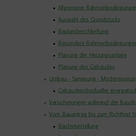
Allgemeine Rahmenbedingunge
Auswahl des Grundstücks
Baulanderschließung
Besondere Rahmenbedingunge
Planung der Heizungsanlage
Planung des Gebäudes
Umbau - Sanierung - Modernisieru
Gebäudeindividueller energetisc
Versicherungen während der Baup
Vom Bauantrag bis zum Richtfest 
Baufertigstellung