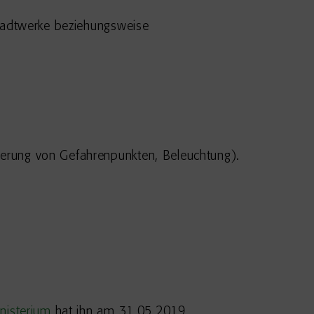
 Stadtwerke beziehungsweise
ierung von Gefahrenpunkten, Beleuchtung).
nisterium
hat ihn am 31.05.2019