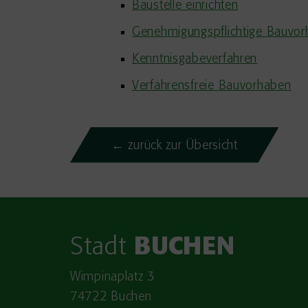
Baustelle einrichten
Genehmigungspflichtige Bauvo
Kenntnisgabeverfahren
Verfahrensfreie Bauvorhaben
← zurück zur Übersicht
Stadt
BUCHEN
Wimpinaplatz 3
74722 Buchen