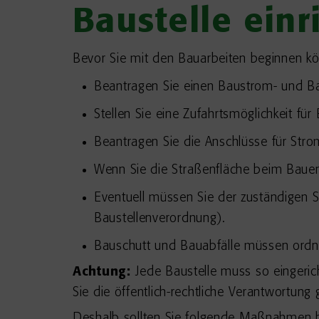
Baustelle einr
Bevor Sie mit den Bauarbeiten beginnen kön
Beantragen Sie einen Baustrom- und Ba
Stellen Sie eine Zufahrtsmöglichkeit für
Beantragen Sie die Anschlüsse für Str
Wenn Sie die Straßenfläche beim Baue
Eventuell müssen Sie der zuständigen St
Baustellenverordnung).
Bauschutt und Bauabfälle müssen ordnu
Achtung:
Jede Baustelle muss so eingerich
Sie die öffentlich-rechtliche Verantwortun
Deshalb sollten Sie folgende Maßnahmen 