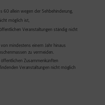
ns 60 allein wegen der Sehbehinderung,
cht möglich ist,
ffentlichen Veranstaltungen ständig nicht
m von mindestens einem Jahr hinaus
nschenmassen zu vermeiden.
n öffentlichen Zusammenkünften
tfindenden Veranstaltungen nicht möglich