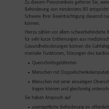
Zu diesem Personenkreis gehören Sie, wenn
Behinderung von mindestens 80 entspricht. 
Schwere Ihrer Beeinträchtigung dauernd nu
können.
Hierzu zählen vor allem schwerbehinderte 
für sehr kurze Entfernungen aus medizinis
Gesundheitsstörungen können die Gehfähig
mentaler Funktionen, Störungen des kardi
Querschnittsgelähmten
Menschen mit Doppelschenkelamputatio
Menschen mit einer einseitigen Obersc
tragen können und gleichzeitig untersc
Sie haben Anspruch auf
unentgeltliche Beförderung im öffentli