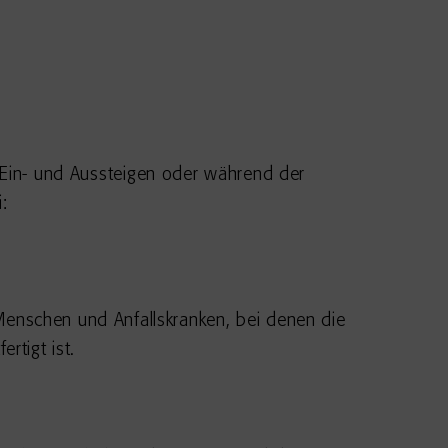
m Ein- und Aussteigen oder während der
:
enschen und Anfallskranken, bei denen die
rtigt ist.