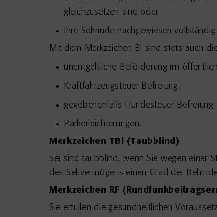
gleichzusetzen sind oder
Ihre Sehrinde nachgewiesen vollständig 
Mit dem Merkzeichen Bl sind stets auch di
unentgeltliche Beförderung im öffentli
Kraftfahrzeugsteuer-Befreiung,
gegebenenfalls Hundesteuer-Befreiung
Parkerleichterungen.
Merkzeichen TBl (Taubblind)
Sei sind taubblind, wenn Sie wegen einer 
des Sehvermögens einen Grad der Behind
Merkzeichen RF
(Rundfunkbeitragse
Sie erfüllen die gesundheitlichen Vorausse