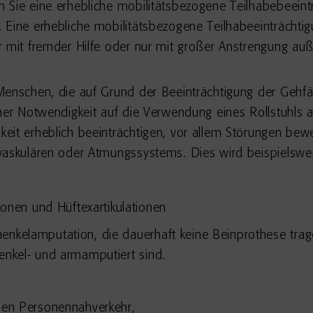
 Sie eine erhebliche mobilitätsbezogene Teilhabebeeint
Eine erhebliche mobilitätsbezogene Teilhabeeinträchtig
r mit fremder Hilfe oder nur mit großer Anstrengung au
Menschen, die auf Grund der Beeinträchtigung der Gehf
cher Notwendigkeit auf die Verwendung eines Rollstuhls 
keit erheblich beeinträchtigen, vor allem Störungen b
ovaskulären oder Atmungssystems. Dies wird beispiels
nen und Hüftexartikulationen
henkelamputation, die dauerhaft keine Beinprothese tra
henkel- und armamputiert sind.
chen Personennahverkehr,