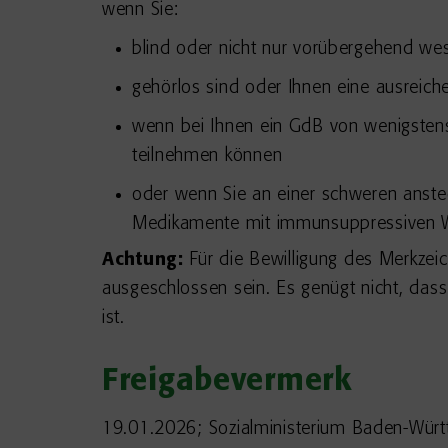
wenn Sie:
blind oder nicht nur vorübergehend we
gehörlos sind oder Ihnen eine ausreich
wenn bei Ihnen ein GdB von wenigstens 
teilnehmen können
oder wenn Sie an einer schweren anste
Medikamente mit immunsuppressiven W
Achtung:
Für die Bewilligung des Merkzei
ausgeschlossen sein. Es genügt nicht, dass
ist.
Freigabevermerk
19.01.2026; Sozialministerium Baden-Wür