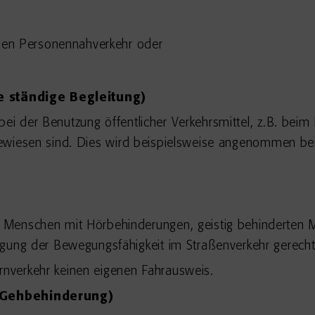
chen Personennahverkehr oder
e ständige Begleitung)
bei der Benutzung öffentlicher Verkehrsmittel, z.B. bei
gewiesen sind.
Dies wird beispielsweise angenommen bei
Menschen mit Hörbehinderungen, geistig behinderten M
gung der Bewegungsfähigkeit im Straßenverkehr gerechtfe
rnverkehr keinen eigenen Fahrausweis.
 Gehbehinderung)