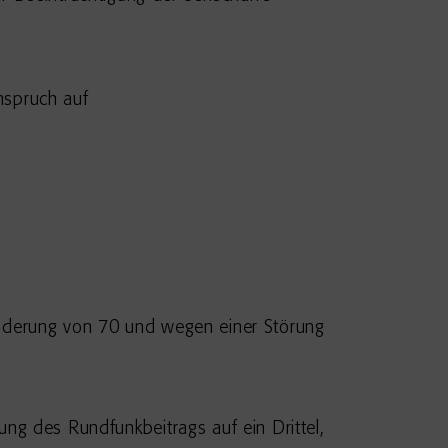
nspruch auf
inderung von 70 und wegen einer Störung
ng des Rundfunkbeitrags auf ein Drittel,