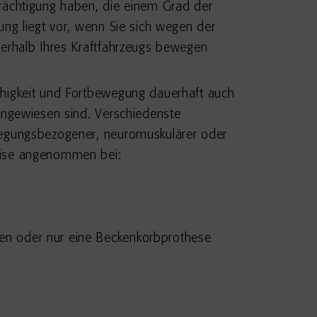
rächtigung haben, die einem Grad der
ung liegt vor, wenn Sie sich wegen der
ßerhalb Ihres Kraftfahrzeugs bewegen
ähigkeit und Fortbewegung dauerhaft auch
angewiesen sind. Verschiedenste
ewegungsbezogener, neuromuskulärer oder
weise angenommen bei:
gen oder nur eine Beckenkorbprothese