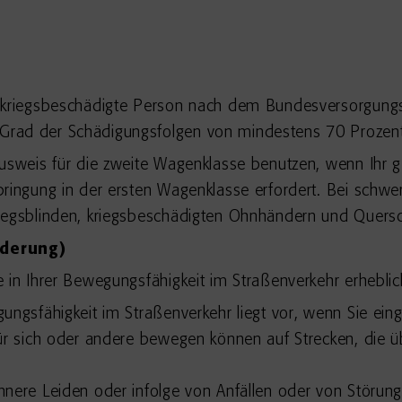
erkriegsbeschädigte Person nach dem Bundesversorgungs
Grad der Schädigungsfolgen von mindestens 70 Prozent
usweis für die zweite Wagenklasse benutzen, wenn Ihr g
bringung in der ersten Wagenklasse erfordert. Bei schw
iegsblinden, kriegsbeschädigten Ohnhändern und Quersch
nderung)
 in Ihrer Bewegungsfähigkeit im Straßenverkehr erheblich
ungsfähigkeit im Straßenverkehr liegt vor, wenn Sie ein
für sich oder andere bewegen können auf Strecken, die ü
nere Leiden oder infolge von Anfällen oder von Störung