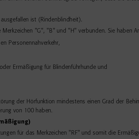
ausgefallen ist (Rindenblindheit).
e Merkzeichen "G", "B" und "H" verbunden. Sie haben A
chen Personennahverkehr,
 oder Ermäßigung für Blindenführhunde und
Störung der Hörfunktion mindestens einen Grad der Beh
erung von 100 haben.
rmäßigung)
tzungen für das Merkzeichen "RF" und somit die Ermäßigu