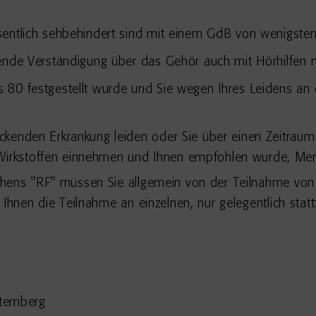
sentlich sehbehindert sind mit einem GdB von wenigste
ende Verständigung über das Gehör auch mit Hörhilfen ni
80 festgestellt wurde und Sie wegen Ihres Leidens an ö
ckenden Erkrankung leiden oder Sie über einen Zeitrau
irkstoffen einnehmen und Ihnen empfohlen wurde, Me
chens "RF" müssen Sie allgemein von der Teilnahme vo
 Ihnen die Teilnahme an einzelnen, nur gelegentlich stat
ttemberg