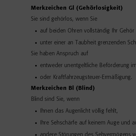
Merkzeichen Gl (Gehörlosigkeit)
Sie sind gehörlos, wenn Sie
auf beiden Ohren vollständig Ihr Gehör
unter einer an Taubheit grenzenden Sch
Sie haben Anspruch auf
entweder unentgeltliche Beförderung i
oder Kraftfahrzeugsteuer-Ermäßigung.
Merkzeichen Bl (Blind)
Blind sind Sie, wenn
Ihnen das Augenlicht völlig fehlt,
Ihre Sehschärfe auf keinem Auge und au
andere Störungen des Sehvermögens von