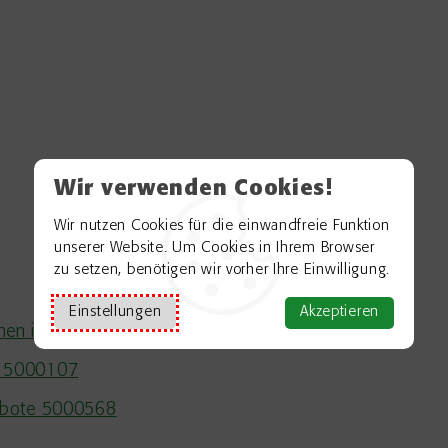
Wir verwenden Cookies!
Wir nutzen Cookies für die einwandfreie Funktion
unserer Website. Um Cookies in Ihrem Browser
zu setzen, benötigen wir vorher Ihre Einwilligung.
Einstellungen
Akzeptieren
en in der Schule 5000977
ng 5000107
gebote 5000568