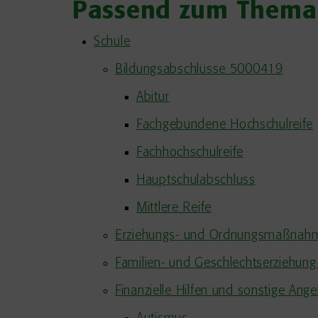
Passend zum Thema
Schule
Bildungsabschlüsse 5000419
Abitur
Fachgebundene Hochschulreife
Fachhochschulreife
Hauptschulabschluss
Mittlere Reife
Erziehungs- und Ordnungsmaßnahm
Familien- und Geschlechtserziehu
Finanzielle Hilfen und sonstige An