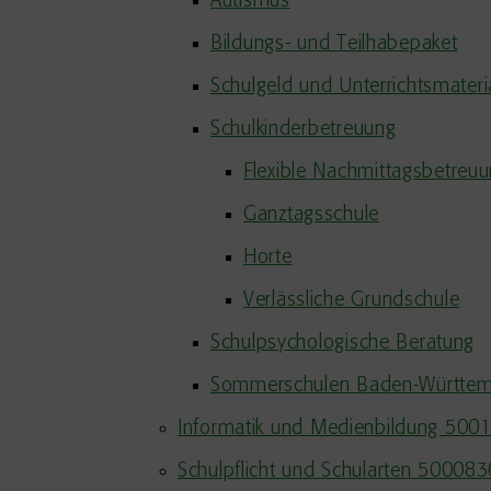
Autismus
Bildungs- und Teilhabepaket
Schulgeld und Unterrichtsmateri
Schulkinderbetreuung
Flexible Nachmittagsbetreu
Ganztagsschule
Horte
Verlässliche Grundschule
Schulpsychologische Beratung
Sommerschulen Baden-Württe
Informatik und Medienbildung 500
Schulpflicht und Schularten 500083