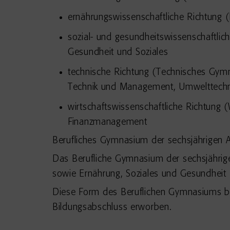
ernährungswissenschaftliche Richtung
sozial- und gesundheitswissenschaftli
Gesundheit und Soziales
technische Richtung (Technisches Gymn
Technik und Management, Umwelttechn
wirtschaftswissenschaftliche Richtung 
Finanzmanagement
Berufliches Gymnasium der sechsjährigen 
Das Berufliche Gymnasium der sechsjährige
sowie Ernährung, Soziales und Gesundheit (
Diese Form des Beruflichen Gymnasiums beg
Bildungsabschluss erworben.