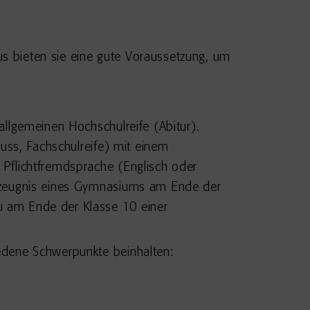
aus bieten sie eine gute Voraussetzung, um
llgemeinen Hochschulreife (Abitur).
uss, Fachschulreife) mit einem
Pflichtfremdsprache (Englisch oder
gszeugnis eines Gymnasiums am Ende der
u am Ende der Klasse 10 einer
edene Schwerpunkte beinhalten: