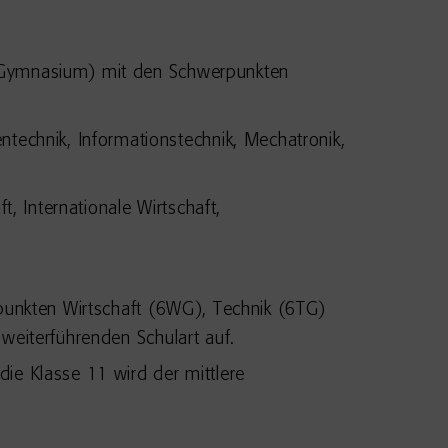
es Gymnasium) mit den Schwerpunkten
echnik, Informationstechnik, Mechatronik,
, Internationale Wirtschaft,
rpunkten Wirtschaft (6WG), Technik (6TG)
weiterführenden Schulart auf.
ie Klasse 11 wird der mittlere