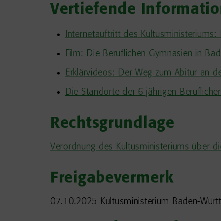
Vertiefende Informati
Internetauftritt des Kultusministeriums
Film: Die Beruflichen Gymnasien in B
Erklärvideos: Der Weg zum Abitur an 
Die Standorte der 6-jährigen Beruflic
Rechtsgrundlage
Verordnung des Kultusministeriums über d
Freigabevermerk
07.10.2025 Kultusministerium Baden-Wür