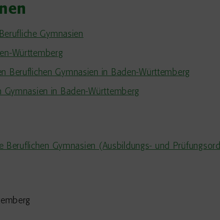
onen
: Berufliche Gymnasien
aden-Württemberg
den Beruflichen Gymnasien in Baden-Württemberg
hen Gymnasien in Baden-Württemberg
ie Beruflichen Gymnasien (Ausbildungs- und Prüfungso
ttemberg