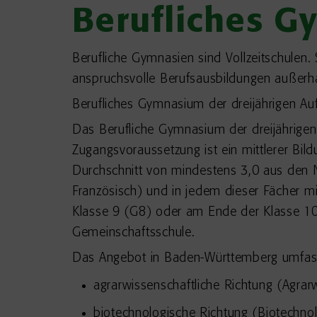
Berufliches 
Berufliche Gymnasien sind Vollzeitschulen.
anspruchsvolle Berufsausbildungen außerha
Berufliches Gymnasium der dreijährigen A
Das Berufliche Gymnasium der dreijährigen
Zugangsvoraussetzung ist ein mittlerer Bil
Durchschnitt von mindestens 3,0 aus den N
Französisch) und in jedem dieser Fächer 
Klasse 9 (G8) oder am Ende der Klasse 10
Gemeinschaftsschule.
Das Angebot in Baden-Württemberg umfasst
agrarwissenschaftliche Richtung (Agra
biotechnologische Richtung (Biotechn