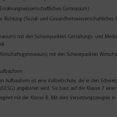
 (Ernährungswissenschaftliches Gymnasium)
che Richtung (Sozial- und Gesundheitswissenschaftlich
asium) mit den Schwerpunkten Gestaltungs- und Medient
ik
(Wirtschaftsgymnasium) mit den Schwerpunkten Wirtschaft
Aufbauform
n Aufbauform ist eine Vollzeitschule, die in den Schwe
6ESG) angeboten wird. Sie baut auf der Klasse 7 einer 
innt mit der Klasse 8. Mit dem Versetzungszeugnis in d