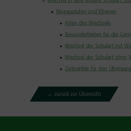
Wechsel in eine andere Schulart 5
Niveaustufen und Ebenen
Arten des Wechsels
Besonderheiten für die Gem
Wechsel der Schulart mit W
Wechsel der Schulart ohne 
Zeitpunkte für den Übergan
← zurück zur Übersicht