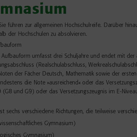
Gymnasium
 Sie führen zur allgemeinen Hochschulreife. Darüber hin
lb der Hochschulen zu absolvieren.
ufbauform
 Aufbauform umfasst drei Schuljahre und endet mit der a
dungsabschluss (Realschulabschluss, Werkrealschulabschl
oten der Fächer Deutsch, Mathematik sowie der ersten 
mindestens die Note »ausreichend« oder das Versetzun
 (G8 und G9) oder das Versetzungszeugnis im E-Nivea
 sechs verschiedene Richtungen, die teilweise verschi
rwissenschaftliches Gymnasium)
ologisches Gymnasium)