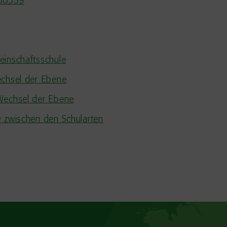
000539
einschaftsschule
echsel der Ebene
Wechsel der Ebene
g zwischen den Schularten