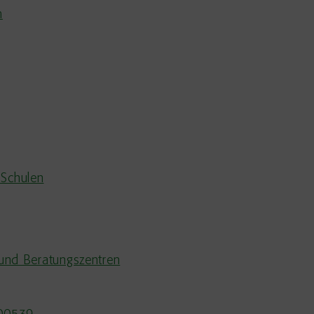
m
 Schulen
und Beratungszentren