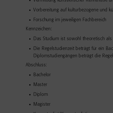
Vermittlung künstlerischer Kenntnisse u
Vorbereitung auf kulturbezogene und k
Forschung im jeweiligen Fachbereich
Kennzeichen:
Das Studium ist sowohl theoretisch als
Die Regelstudienzeit beträgt für ein B
Diplomstudiengängen beträgt die Regel
Abschluss:
Bachelor
Master
Diplom
Magister