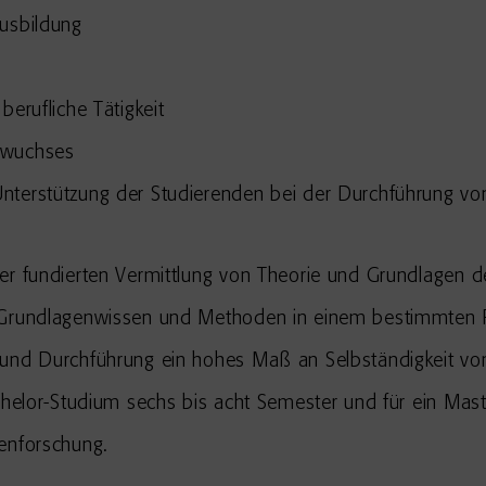
Ausbildung
berufliche Tätigkeit
hwuchses
nterstützung der Studierenden bei der Durchführung von
er fundierten Vermittlung von Theorie und Grundlagen de
g Grundlagenwissen und Methoden in einem bestimmten 
 und Durchführung ein hohes Maß an Selbständigkeit vo
achelor-Studium sechs bis acht Semester und für ein Mas
genforschung.