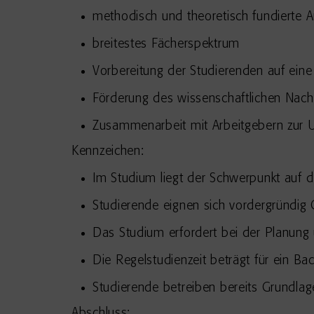
methodisch und theoretisch fundierte 
breitestes Fächerspektrum
Vorbereitung der Studierenden auf eine 
Förderung des wissenschaftlichen Nac
Zusammenarbeit mit Arbeitgebern zur U
Kennzeichen:
Im Studium liegt der Schwerpunkt auf d
Studierende eignen sich vordergründi
Das Studium erfordert bei der Planung
Die Regelstudienzeit beträgt für ein B
Studierende betreiben bereits Grundla
Abschluss: