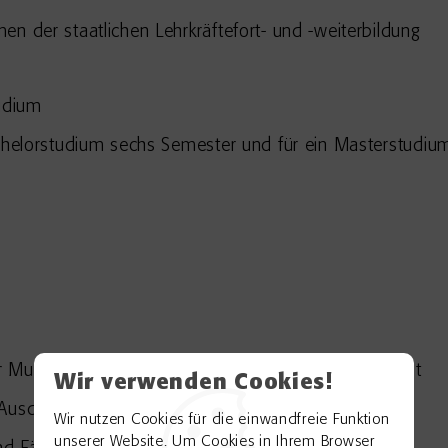
n der staatlichen Lehrkräftefort- und -weiterbildung
tudium
achelorstudium sechs Semester und für ein Masterstudium
r Musik sowie der darstellenden und bildenden Kunst
Wir verwenden Cookies!
Ausdrucksmittel
Wir nutzen Cookies für die einwandfreie Funktion
unserer Website. Um Cookies in Ihrem Browser