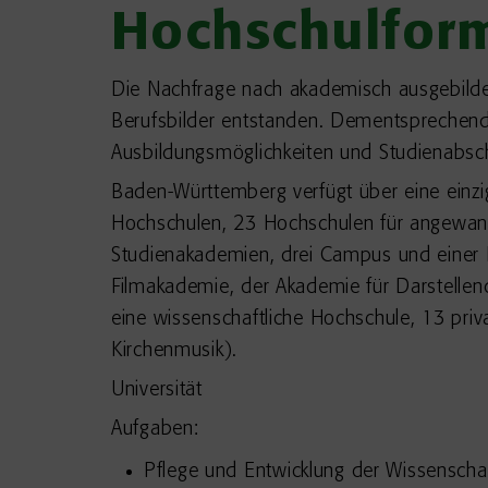
Hochschulfor
Die Nachfrage nach akademisch ausgebildet
Berufsbilder entstanden. Dementsprechend 
Ausbildungsmöglichkeiten und Studienabsc
Baden-Württemberg verfügt über eine einzi
Hochschulen, 23 Hochschulen für angewand
Studienakademien, drei Campus und einer 
Filmakademie, der Akademie für Darstellend
eine wissenschaftliche Hochschule, 13 pri
Kirchenmusik).
Universität
Aufgaben:
Pflege und Entwicklung der Wissenscha