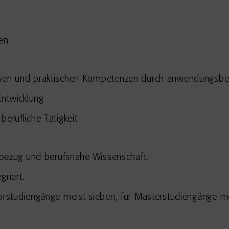
en
issen und praktischen Kompetenzen durch anwendungsbe
ntwicklung
berufliche Tätigkeit
isbezug und berufsnahe Wissenschaft.
griert.
lorstudiengänge meist sieben, für Masterstudiengänge me