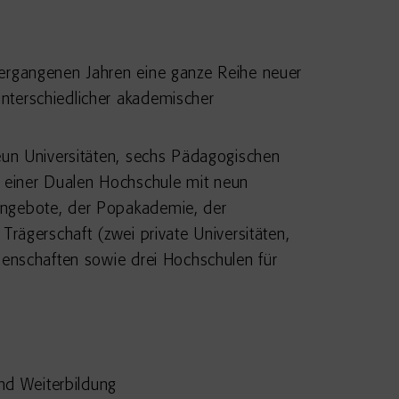
vergangenen Jahren eine ganze Reihe neuer
nterschiedlicher akademischer
neun Universitäten, sechs Pädagogischen
 einer Dualen Hochschule mit neun
angebote, der Popakademie, der
Trägerschaft (zwei private Universitäten,
senschaften sowie drei Hochschulen für
nd Weiterbildung