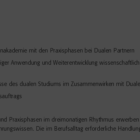
enakademie mit den Praxisphasen bei Dualen Partnern
ndiger Anwendung und Weiterentwicklung wissenschaftlic
isse des dualen Studiums im Zusammenwirken mit Duale
sauftrags
und Praxisphasen im dreimonatigen Rhythmus erwerben 
rungswissen. Die im Berufsalltag erforderliche Handlun