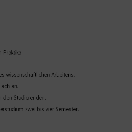
 Praktika
s wissenschaftlichen Arbeitens.
Fach an.
n den Studierenden.
terstudium zwei bis vier Semester.