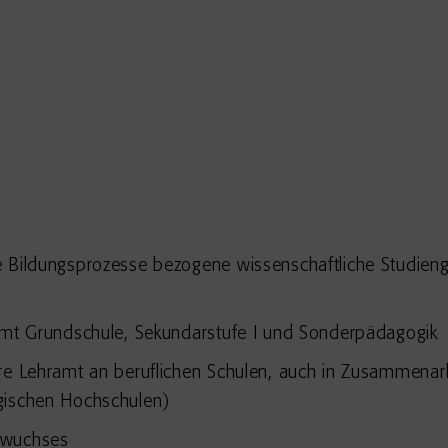
e Bildungsprozesse bezogene wissenschaftliche Studie
ramt Grundschule, Sekundarstufe I und Sonderpädagogik
ere Lehramt an beruflichen Schulen, auch in Zusammena
gischen Hochschulen)
hwuchses