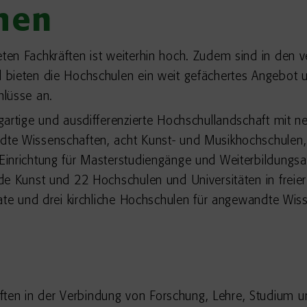
men
en Fachkräften ist weiterhin hoch. Zudem sind in den 
bieten die Hochschulen ein weit gefächertes Angebot u
hlüsse an.
gartige und ausdifferenzierte Hochschullandschaft mit 
te Wissenschaften, acht Kunst- und Musikhochschulen,
Einrichtung für Masterstudiengänge und Weiterbildungs
e Kunst und 22 Hochschulen und Universitäten in freier 
vate und drei kirchliche Hochschulen für angewandte Wis
ften in der Verbindung von Forschung, Lehre, Studium u