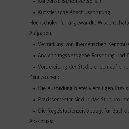
Konzertsolist/Konzertsolistin
Künstlerische Abschlussprüfung
Hochschulen für angewandte Wissenschaft
Aufgaben:
Vermittlung von theoretischen Kenntn
Anwendungsbezogene Forschung und E
Vorbereitung der Studierenden auf eine 
Kennzeichen:
Die Ausbildung bietet vielfältigen Prax
Praxissemester sind in das Studium inte
Die Regelstudienzeit beträgt für Bache
Abschluss: