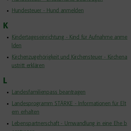
Hundesteuer - Hund anmelden
K
Kindertageseinrichtung - Kind für Aufnahme anme
lden
Kirchenzugehörigkeit und Kirchensteuer - Kirchena
ustritt erklären
L
Landesfamilienpass beantragen
Landesprogramm STÄRKE - Informationen für Elt
ern erhalten
Lebenspartnerschaft - Umwandlung in eine Ehe b