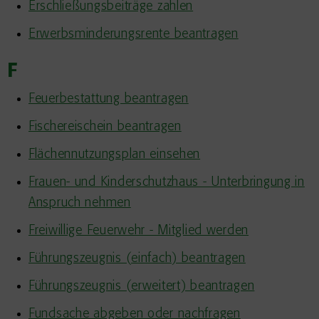
Erschließungsbeiträge zahlen
Erwerbsminderungsrente beantragen
F
Feuerbestattung beantragen
Fischereischein beantragen
Flächennutzungsplan einsehen
Frauen- und Kinderschutzhaus - Unterbringung in
Anspruch nehmen
Freiwillige Feuerwehr - Mitglied werden
Führungszeugnis (einfach) beantragen
Führungszeugnis (erweitert) beantragen
Fundsache abgeben oder nachfragen