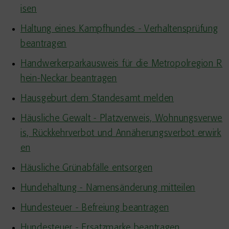
isen
Haltung eines Kampfhundes - Verhaltensprüfung
beantragen
Handwerkerparkausweis für die Metropolregion R
hein-Neckar beantragen
Hausgeburt dem Standesamt melden
Häusliche Gewalt - Platzverweis, Wohnungsverwe
is, Rückkehrverbot und Annäherungsverbot erwirk
en
Häusliche Grünabfälle entsorgen
Hundehaltung - Namensänderung mitteilen
Hundesteuer - Befreiung beantragen
Hundesteuer - Ersatzmarke beantragen