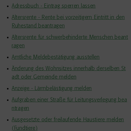
Adressbuch - Eintrag sperren lassen
Altersrente - Rente bei vorzeitigem Eintritt in den
Ruhestand beantragen
Altersrente für schwerbehinderte Menschen beant
ragen
Amtliche Meldebestätigung ausstellen
Änderung des Wohnsitzes innerhalb derselben St
adt oder Gemeinde melden
Anzeige - Lärmbelästigung melden
Aufgraben einer Straße für Leitungsverlegung bea
ntragen
Ausgesetzte oder freilaufende Haustiere melden
(Fundtiere)