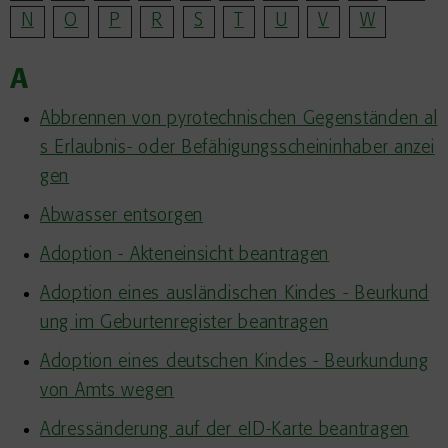
N
O
P
R
S
T
U
V
W
A
Abbrennen von pyrotechnischen Gegenständen al
s Erlaubnis- oder Befähigungsscheininhaber anzei
gen
Abwasser entsorgen
Adoption - Akteneinsicht beantragen
Adoption eines ausländischen Kindes - Beurkund
ung im Geburtenregister beantragen
Adoption eines deutschen Kindes - Beurkundung
von Amts wegen
Adressänderung auf der eID-Karte beantragen