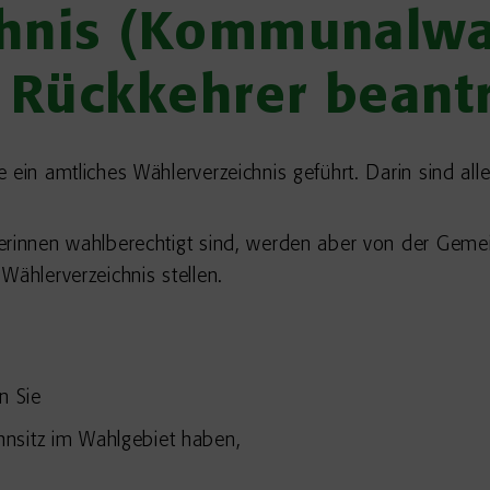
hnis (Kommunalwa
s Rückkehrer beant
 ein amtliches Wählerverzeichnis geführt. Darin sind all
erinnen wahlberechtigt sind, werden aber von der Gemei
Wählerverzeichnis stellen.
n Sie
nsitz im Wahlgebiet haben,