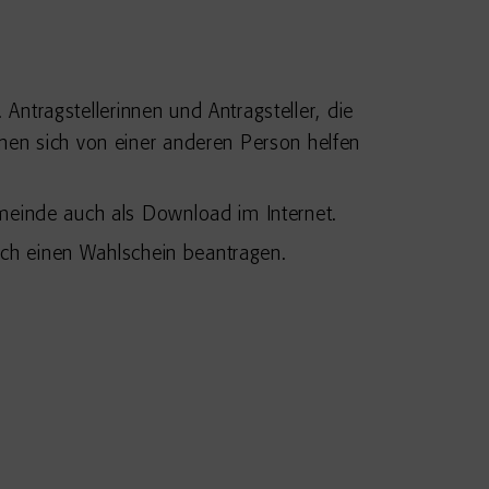
n.
Antragstellerinnen und Antragsteller, die
nen sich von einer anderen Person helfen
meinde auch als Download im Internet.
ch einen Wahlschein beantragen.