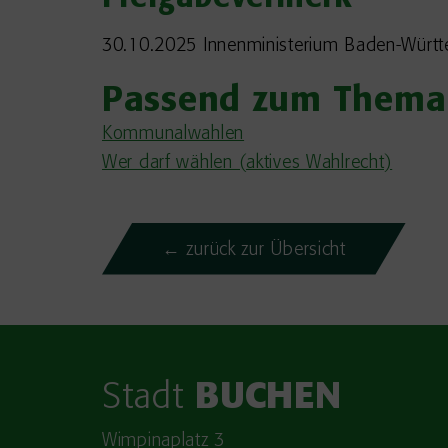
30.10.2025 Innenministerium Baden-Würt
Passend zum Thema
Kommunalwahlen
Wer darf wählen (aktives Wahlrecht)
← zurück zur Übersicht
Stadt
BUCHEN
Wimpinaplatz 3