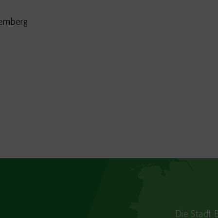
temberg
Die Stadt 