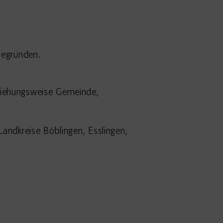
begründen.
eziehungsweise Gemeinde,
Landkreise Böblingen, Esslingen,