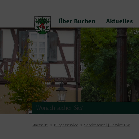
Über Buchen
Aktuelles
Startseite
Bürgerservice
Serviceportal | Service-BW