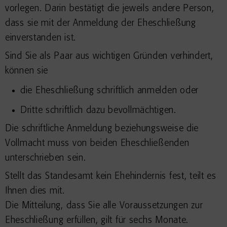
vorlegen. Darin bestätigt die jeweils andere Person,
dass sie mit der Anmeldung der Eheschließung
einverstanden ist.
Sind Sie als Paar aus wichtigen Gründen verhindert,
können sie
die Eheschließung schriftlich anmelden oder
Dritte schriftlich dazu bevollmächtigen.
Die schriftliche Anmeldung beziehungsweise die
Vollmacht muss von beiden Eheschließenden
unterschrieben sein.
Stellt das Standesamt kein Ehehindernis fest, teilt es
Ihnen dies mit.
Die Mitteilung, dass Sie alle Voraussetzungen zur
Eheschließung erfüllen, gilt für sechs Monate.