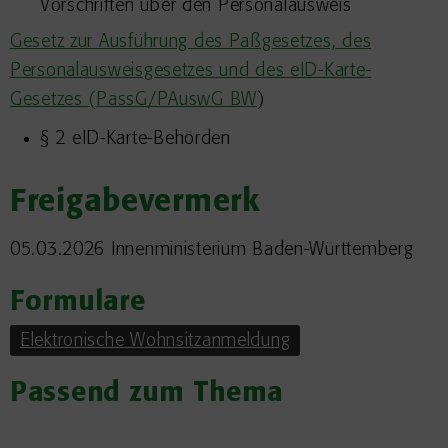
Vorschriften über den Personalausweis
Gesetz zur Ausführung des Paßgesetzes, des
Personalausweisgesetzes und des eID-Karte-
Gesetzes (
PassG/PAuswG BW
)
§ 2
eID-Karte-Behörden
Freigabevermerk
05.03.2026 Innenministerium Baden-Württemberg
Formulare
Elektronische Wohnsitzanmeldung
Passend zum Thema