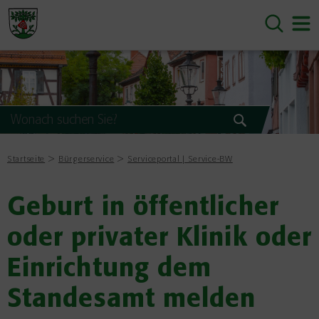
Startseite
Bürgerservice
Serviceportal | Service-BW
Geburt in öffentlicher
oder privater Klinik oder
Einrichtung dem
Standesamt melden