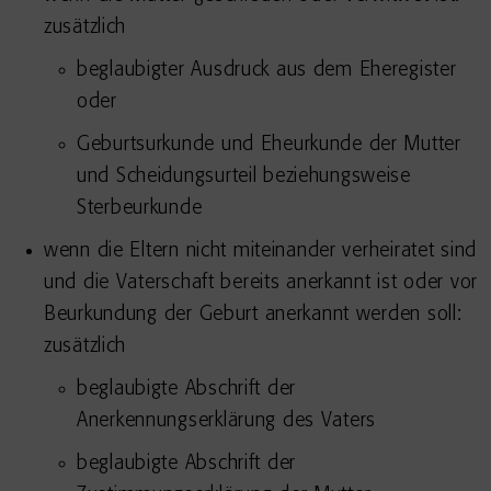
zusätzlich
beglaubigter Ausdruck aus dem Eheregister
oder
Geburtsurkunde und Eheurkunde der Mutter
und Scheidungsurteil beziehungsweise
Sterbeurkunde
wenn die Eltern nicht miteinander verheiratet sind
und die Vaterschaft bereits anerkannt ist oder vor
Beurkundung der Geburt anerkannt werden soll:
zusätzlich
beglaubigte Abschrift der
Anerkennungserklärung des Vaters
beglaubigte Abschrift der