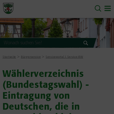
Startseite
Bürgerservice
Serviceportal | Service-BW
Wählerverzeichnis
(Bundestagswahl) -
Eintragung von
Deutschen, die in