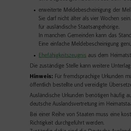
erweiterte Meldebescheinigung der Me
Sie darf nicht älter als vier Wochen se
für ausländische Staatsangehörige.
In manchen Gemeinden kann das Stande
Eine einfache Meldebescheinigung genü
Ehefähigkeitszeugnis
aus dem Heimatsta
Die zuständige Stelle kann weitere Unterla
Hinweis:
Für fremdsprachige Urkunden müs
öffentlich bestellte und vereidigte Überset
Ausländische Urkunden benötigen häufig a
deutsche Auslandsvertretung im Heimatsta
Bei einer Reihe von Staaten muss eine kost
Richtigkeit durchgeführt werden.