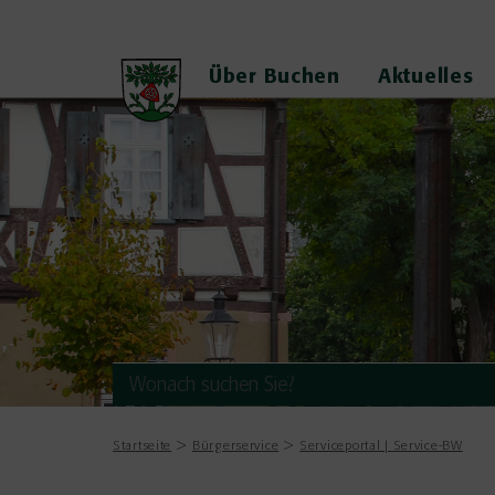
Über Buchen
Aktuelles
Startseite
Bürgerservice
Serviceportal | Service-BW