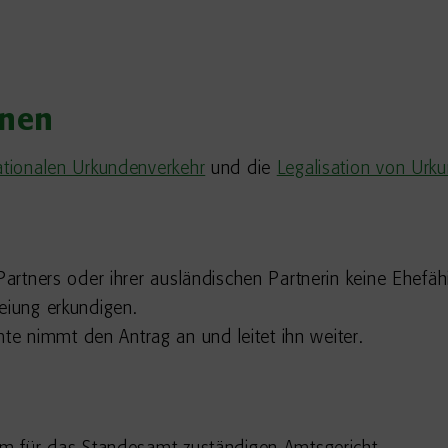
onen
ationalen Urkundenverkehr
und die
Legalisation von Urk
Partners oder ihrer ausländischen Partnerin keine Ehefä
eiung erkundigen.
e nimmt den Antrag an und leitet ihn weiter.