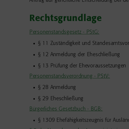
Antrag auf gerichtliche Entscheidung bei 
Rechtsgrundlage
Personenstandsgesetz - PStG:
§ 11 Zuständigkeit und Standesamtsvor
§ 12 Anmeldung der Eheschließung
§ 13 Prüfung der Ehevoraussetzungen
Personenstandsverordnung - PStV:
§ 28 Anmeldung
§ 29 Eheschließung
Bürgerliches Gesetzbuch - BGB:
§ 1309 Ehefähigkeitszeugnis für Auslän