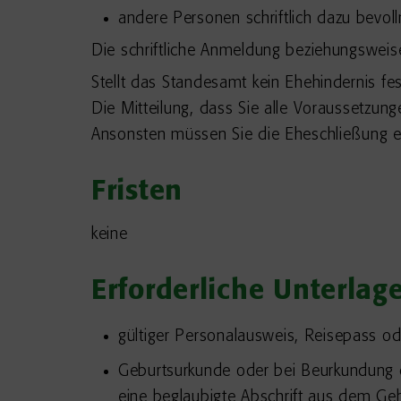
andere Personen schriftlich dazu bevol
Die schriftliche Anmeldung beziehungsweis
Stellt das Standesamt kein Ehehindernis fest
Die Mitteilung, dass Sie alle Voraussetzung
Ansonsten müssen Sie die Eheschließung 
Fristen
keine
Erforderliche Unterlag
gültiger Personalausweis, Reisepass od
Geburtsurkunde oder bei Beurkundung d
eine beglaubigte Abschrift aus dem Geb