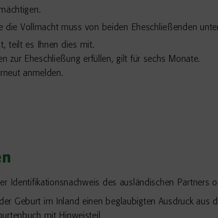
lmächtigen.
e die Vollmacht muss von beiden Eheschließenden unter
, teilt es Ihnen dies mit.
en zur Eheschließung erfüllen, gilt für sechs Monate.
erneut anmelden.
en
er Identifikationsnachweis des ausländischen Partners o
er Geburt im Inland einen beglaubigten Ausdruck aus d
urtenbuch mit Hinweisteil