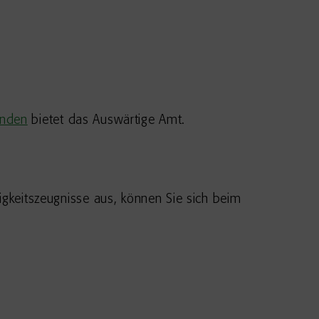
unden
bietet das Auswärtige Amt.
higkeitszeugnisse aus, können Sie sich beim