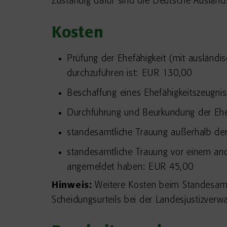
Zuständig dafür sind die Deutsche Ausland
Kosten
Prüfung der Ehefähigkeit (mit auslän
durchzuführen ist: EUR 130,00
Beschaffung eines Ehefähigkeitszeugni
Durchführung und Beurkundung der Eh
standesamtliche Trauung außerhalb der
standesamtliche Trauung vor einem an
angemeldet haben: EUR 45,00
Hinweis:
Weitere Kosten beim Standesamt 
Scheidungsurteils bei der Landesjustizverwa