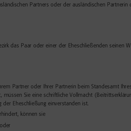
sländischen Partners oder der ausländischen Partnerin d
zirk das Paar oder einer der Eheschließenden seinen W
Ihrem Partner oder Ihrer Partnerin beim Standesamt Ihre
t, müssen Sie eine schriftliche Vollmacht (Beitrittserkläru
 der Eheschließung einverstanden ist.
rhindert, können sie
 oder