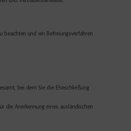
nnen und Vertrauensanwälte.
u beachten und ein Befreiungsverfahren
esamt, bei dem Sie die Eheschließung
für die Anerkennung eines ausländischen