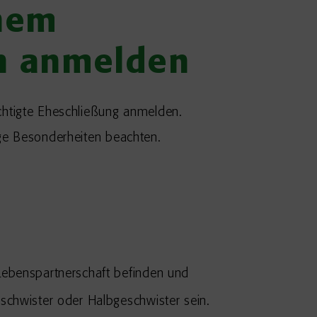
inem
en anmelden
chtigte Eheschließung anmelden.
ige Besonderheiten beachten.
 Lebenspartnerschaft befinden und
chwister oder Halbgeschwister sein.