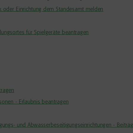
inik oder Einrichtung dem Standesamt melden
lungsortes für Spielgeräte beantragen
tragen
onen - Erlaubnis beantragen
ungs- und Abwasserbeseitigungseinrichtungen - Beiträg