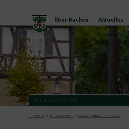
Über Buchen
Aktuelles
Startseite
Bürgerservice
Serviceportal | Service-BW