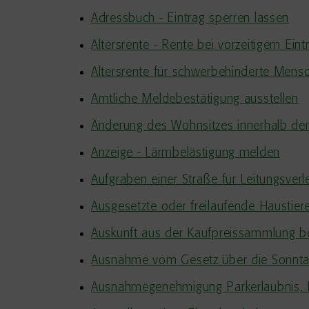
Adressbuch - Eintrag sperren lassen
Altersrente - Rente bei vorzeitigem Ein
Altersrente für schwerbehinderte Mens
Amtliche Meldebestätigung ausstellen
Änderung des Wohnsitzes innerhalb de
Anzeige - Lärmbelästigung melden
Aufgraben einer Straße für Leitungsver
Ausgesetzte oder freilaufende Haustier
Auskunft aus der Kaufpreissammlung b
Ausnahme vom Gesetz über die Sonnta
Ausnahmegenehmigung Parkerlaubnis, P