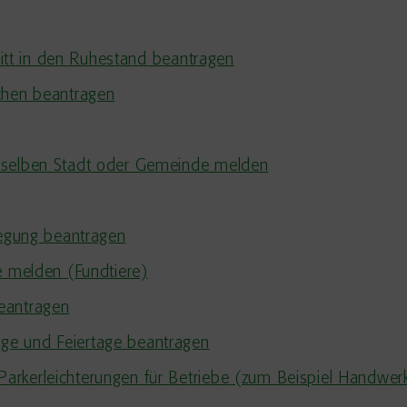
tritt in den Ruhestand beantragen
chen beantragen
rselben Stadt oder Gemeinde melden
legung beantragen
e melden (Fundtiere)
eantragen
ge und Feiertage beantragen
arkerleichterungen für Betriebe (zum Beispiel Handwer