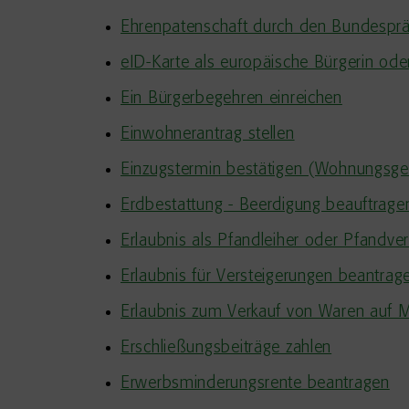
Ehrenpatenschaft durch den Bundesprä
eID-Karte als europäische Bürgerin od
Ein Bürgerbegehren einreichen
Einwohnerantrag stellen
Einzugstermin bestätigen (Wohnungsge
Erdbestattung - Beerdigung beauftrage
Erlaubnis als Pfandleiher oder Pfandve
Erlaubnis für Versteigerungen beantrag
Erlaubnis zum Verkauf von Waren auf 
Erschließungsbeiträge zahlen
Erwerbsminderungsrente beantragen