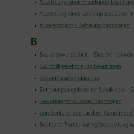
Ausstellung einer Eheurkunde beantrag
Ausstellung eines Leichenpasses beant
Ausweispflicht - Befreiung beantragen
B
Baulastenverzeichnis - Einsicht nehmen
Baumfällgenehmigung beantragen
Bebauungsplan einsehen
Betreuungsangebote für Schulkinder (G
Bewohnerparkausweis beantragen
Bombenfund oder andere Kampfmittel
Breitband-Portal: Antragsbearbeitung 