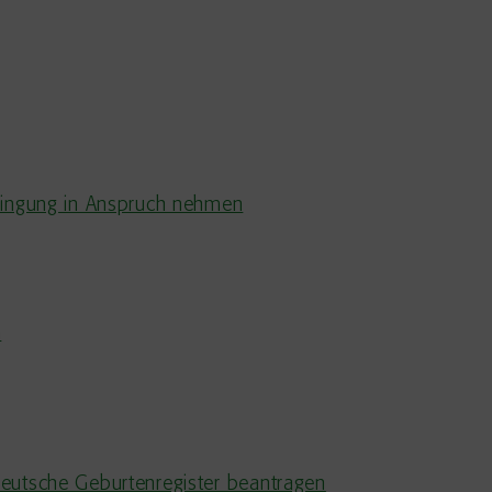
ringung in Anspruch nehmen
n
eutsche Geburtenregister beantragen