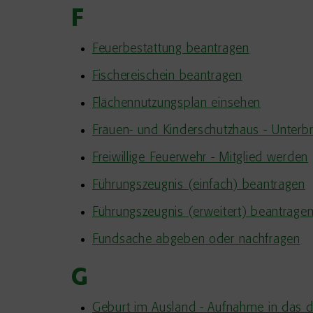
F
Feuerbestattung beantragen
Fischereischein beantragen
Flächennutzungsplan einsehen
Frauen- und Kinderschutzhaus - Unterb
Freiwillige Feuerwehr - Mitglied werden
Führungszeugnis (einfach) beantragen
Führungszeugnis (erweitert) beantrage
Fundsache abgeben oder nachfragen
G
Geburt im Ausland - Aufnahme in das d