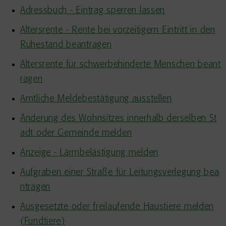
Adressbuch - Eintrag sperren lassen
Altersrente - Rente bei vorzeitigem Eintritt in den
Ruhestand beantragen
Altersrente für schwerbehinderte Menschen beant
ragen
Amtliche Meldebestätigung ausstellen
Änderung des Wohnsitzes innerhalb derselben St
adt oder Gemeinde melden
Anzeige - Lärmbelästigung melden
Aufgraben einer Straße für Leitungsverlegung bea
ntragen
Ausgesetzte oder freilaufende Haustiere melden
(Fundtiere)