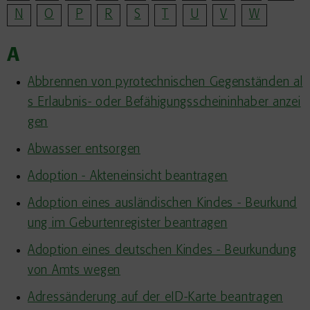
N
O
P
R
S
T
U
V
W
A
Abbrennen von pyrotechnischen Gegenständen al
s Erlaubnis- oder Befähigungsscheininhaber anzei
gen
Abwasser entsorgen
Adoption - Akteneinsicht beantragen
Adoption eines ausländischen Kindes - Beurkund
ung im Geburtenregister beantragen
Adoption eines deutschen Kindes - Beurkundung
von Amts wegen
Adressänderung auf der eID-Karte beantragen