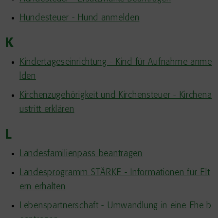
Hundesteuer - Hund anmelden
K
Kindertageseinrichtung - Kind für Aufnahme anme
lden
Kirchenzugehörigkeit und Kirchensteuer - Kirchena
ustritt erklären
L
Landesfamilienpass beantragen
Landesprogramm STÄRKE - Informationen für Elt
ern erhalten
Lebenspartnerschaft - Umwandlung in eine Ehe b