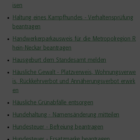
isen
Haltung eines Kampfhundes - Verhaltensprüfung
beantragen
Handwerkerparkausweis für die Metropolregion R
hein-Neckar beantragen
Hausgeburt dem Standesamt melden
Häusliche Gewalt - Platzverweis, Wohnungsverwe
is, Rückkehrverbot und Annäherungsverbot erwirk
en
Häusliche Grünabfälle entsorgen
Hundehaltung - Namensänderung mitteilen
Hundesteuer - Befreiung beantragen
Hundesteuer - Ersatzmarke beantragen