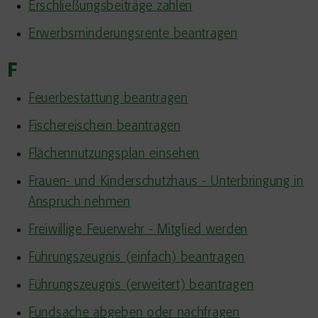
Erschließungsbeiträge zahlen
Erwerbsminderungsrente beantragen
F
Feuerbestattung beantragen
Fischereischein beantragen
Flächennutzungsplan einsehen
Frauen- und Kinderschutzhaus - Unterbringung in
Anspruch nehmen
Freiwillige Feuerwehr - Mitglied werden
Führungszeugnis (einfach) beantragen
Führungszeugnis (erweitert) beantragen
Fundsache abgeben oder nachfragen