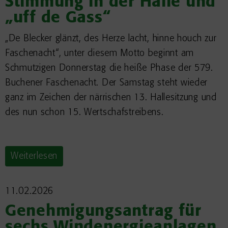
Stimmung in der Halle und
„uff de Gass“
„De Blecker glänzt, des Herze lacht, hinne houch zur
Faschenacht“, unter diesem Motto beginnt am
Schmutzigen Donnerstag die heiße Phase der 579.
Buchener Faschenacht. Der Samstag steht wieder
ganz im Zeichen der närrischen 13. Hallesitzung und
des nun schon 15. Wertschafstreibens.
Weiterlesen
11.02.2026
Genehmigungsantrag für
sechs Windenergieanlagen