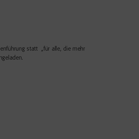
führung statt „für alle, die mehr
ngeladen.