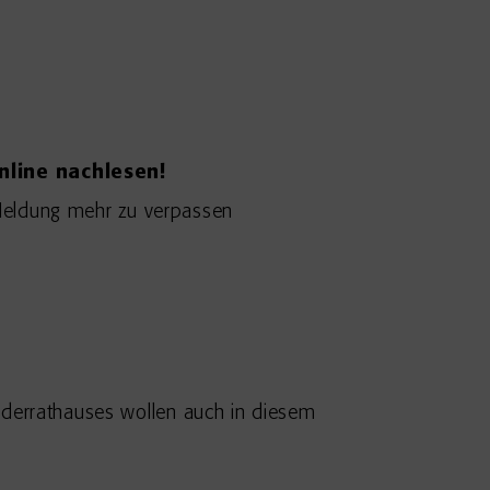
nline nachlesen!
eldung mehr zu verpassen
nderrathauses wollen auch in diesem