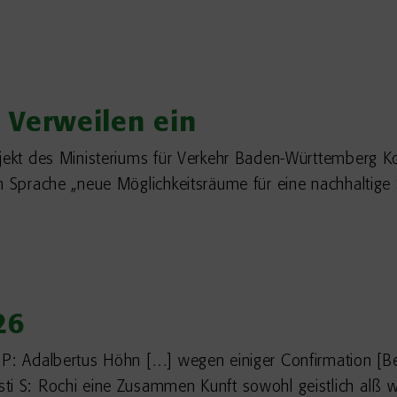
 Verweilen ein
rojekt des Ministeriums für Verkehr Baden-Württemberg 
n Sprache „neue Möglichkeitsräume für eine nachhaltige
26
 P: Adalbertus Höhn […] wegen einiger Confirmation [B
ti S: Rochi eine Zusammen Kunft sowohl geistlich alß w