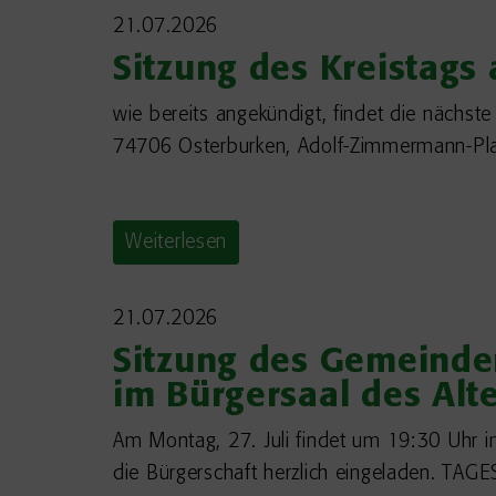
21.07.2026
Sitzung des Kreistags
wie bereits angekündigt, findet die nächs
74706 Osterburken, Adolf-Zimmermann-Plat
Weiterlesen
21.07.2026
Sitzung des Gemeinder
im Bürgersaal des Alt
Am Montag, 27. Juli findet um 19:30 Uhr im
die Bürgerschaft herzlich eingeladen. T