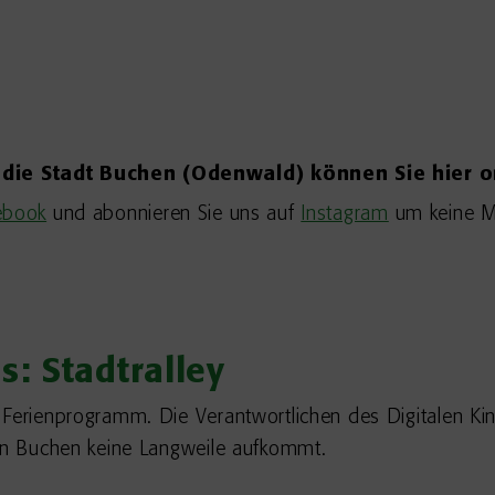
 die Stadt Buchen (Odenwald) können Sie hier o
ebook
und abonnieren Sie uns auf
Instagram
um keine M
s: Stadtralley
 Ferienprogramm. Die Verantwortlichen des Digitalen Ki
 in Buchen keine Langweile aufkommt.