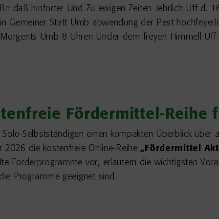
hloßn daß hinforter Und Zu ewigen Zeiten Jehrlich Uff d.
r in Gemeiner Statt Umb abwendung der Pest hochfeyerli
n Morgents Umb 8 Uhren Under dem freyen Himmell Uff
tenfreie Fördermittel-Reihe
lo-Selbstständigen einen kompakten Überblick über akt
r 2026 die kostenfreie Online-Reihe
„Fördermittel Akt
lte Förderprogramme vor, erläutern die wichtigsten Vo
n die Programme geeignet sind.