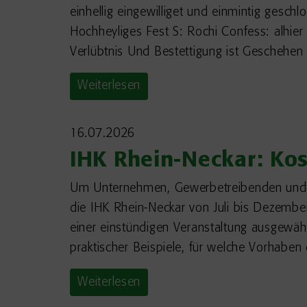
einhellig eingewilliget und einmintig gesc
Hochheyliges Fest S: Rochi Confess: alhie
Verlübtnis Und Bestettigung ist Geschehe
Weiterlesen
16.07.2026
IHK Rhein-Neckar: Kos
Um Unternehmen, Gewerbetreibenden und So
die IHK Rhein-Neckar von Juli bis Dezembe
einer einstündigen Veranstaltung ausgewäh
praktischer Beispiele, für welche Vorhabe
Weiterlesen