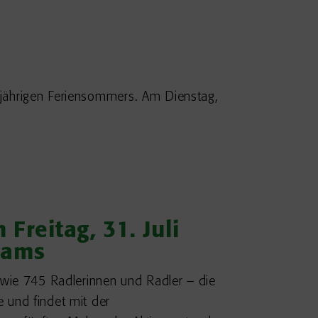
sjährigen Feriensommers. Am Dienstag,
Freitag, 31. Juli
eams
owie 745 Radlerinnen und Radler – die
 und findet mit der