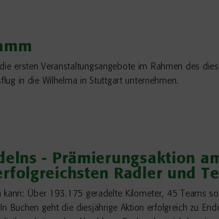
ramm
n die ersten Veranstaltungsangebote im Rahmen des die
flug in die Wilhelma in Stuttgart unternehmen.
elns - Prämierungsaktion am 
erfolgreichsten Radler und T
ssen kann: Über 193.175 geradelte Kilometer, 45 Teams s
Buchen geht die diesjährige Aktion erfolgreich zu Ende