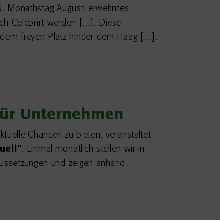
 16. Monathstag Augusti erwehntes
ch Celebrirt werden […]. Diese
 dem freyen Platz hinder dem Haag […].
 für Unternehmen
uelle Chancen zu bieten, veranstaltet
uell“
. Einmal monatlich stellen wir in
raussetzungen und zeigen anhand