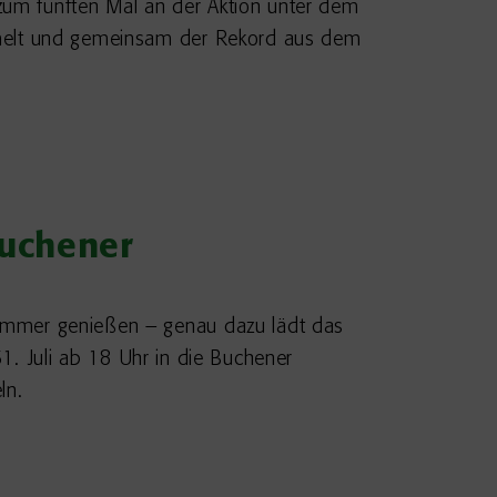
 zum fünften Mal an der Aktion unter dem
mmelt und gemeinsam der Rekord aus dem
Buchener
ommer genießen – genau dazu lädt das
. Juli ab 18 Uhr in die Buchener
ln.