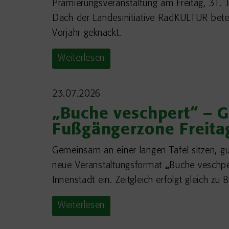
Prämierungsveranstaltung am Freitag, 31. J
Dach der Landesinitiative RadKULTUR bete
Vorjahr geknackt.
Weiterlesen
23.07.2026
„Buche veschpert“ – 
Fußgängerzone Freitag
Gemeinsam an einer langen Tafel sitzen, 
neue Veranstaltungsformat
„
Buche veschper
Innenstadt ein. Zeitgleich erfolgt gleich z
Weiterlesen