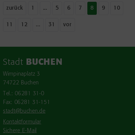
zurück
1
...
5
6
7
8
9
10
11
12
...
31
vor
Stadt
BUCHEN
Wimpinaplatz 3
74722 Buchen
Tel.: 06281 31-0
Fax: 06281 31-151
stadt@buchen.de
Kontaktformular
Sichere E-Mail