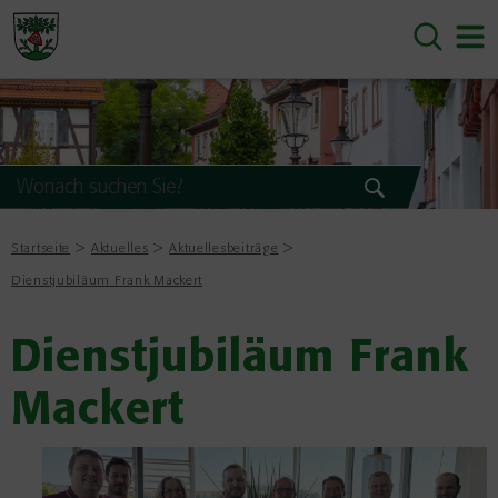
Startseite
Aktuelles
Aktuellesbeiträge
Dienstjubiläum Frank Mackert
Dienstjubiläum Frank
Mackert