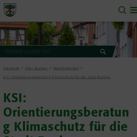
Startseite
Über Buchen
Nachhaltigkeit
KSI: Orientierungsberatung Klimaschutz für die Stadt Buchen
KSI:
Orientierungsberatun
g Klimaschutz für die